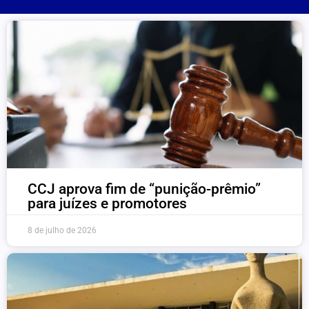
CCJ aprova fim de “punição-prêmio”
para juízes e promotores
8 de julho de 2026