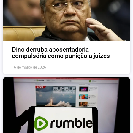
Dino derruba aposentadoria
compulsória como punição a juízes
16 de março de 2026