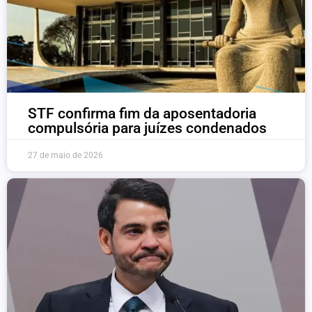
STF confirma fim da aposentadoria
compulsória para juízes condenados
27 de maio de 2026