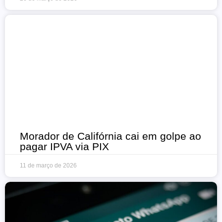
Morador de Califórnia cai em golpe ao
pagar IPVA via PIX
11 de março de 2026