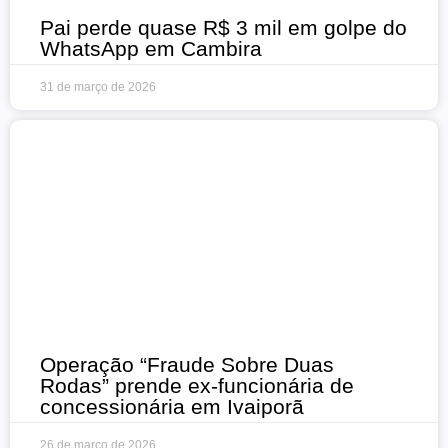
Pai perde quase R$ 3 mil em golpe do
WhatsApp em Cambira
31 de março de 2026
Operação “Fraude Sobre Duas
Rodas” prende ex-funcionária de
concessionária em Ivaiporã
26 de março de 2026