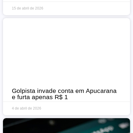
15 de abril de 2026
Golpista invade conta em Apucarana
e furta apenas R$ 1
4 de abril de 2026