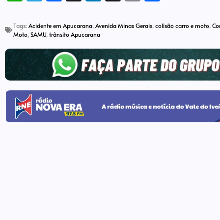
Link
Tags:
Acidente em Apucarana
,
Avenida Minas Gerais
,
colisão carro e moto
,
Co
Moto
,
SAMU
,
trânsito Apucarana