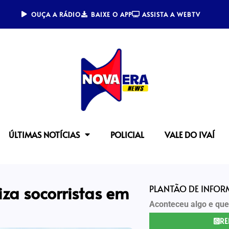
OUÇA A RÁDIO
BAIXE O APP
ASSISTA A WEBTV
ÚLTIMAS NOTÍCIAS
POLICIAL
VALE DO IVAÍ
za socorristas em
PLANTÃO DE INFO
Aconteceu algo e que
RE