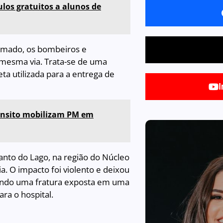
los gratuitos a alunos de
amado, os bombeiros e
mesma via. Trata-se de uma
ta utilizada para a entrega de
I
rânsito mobilizam PM em
anto do Lago, na região do Núcleo
a. O impacto foi violento e deixou
luindo uma fratura exposta em uma
ara o hospital.