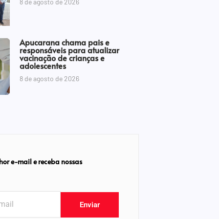
8 de agosto de 2026
Apucarana chama pais e
responsáveis para atualizar
vacinação de crianças e
adolescentes
8 de agosto de 2026
hor e-mail e receba nossas
Enviar