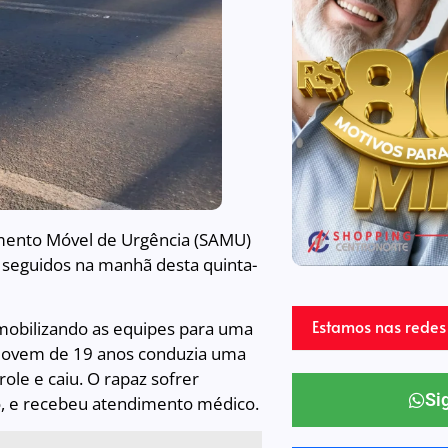
mento Móvel de Urgência (SAMU)
 seguidos na manhã desta quinta-
Estamos nas redes 
, mobilizando as equipes para uma
 jovem de 19 anos conduzia uma
le e caiu. O rapaz sofrer
Si
, e recebeu atendimento médico.