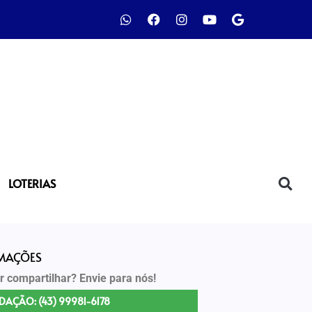
LOTERIAS
RMAÇÕES
r compartilhar? Envie para nós!
DAÇÃO: (43) 99981-6178