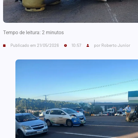
Tempo de leitura:
2
minutos
Publicado em
21/05/2026
10:57
por
Roberto Junior