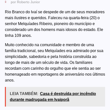
por
Roberto Junior
Rio Branco do Ivaí se despede de um de seus moradores
mais ilustres e queridos. Faleceu na quarta-feira (20) o
senhor Melquíades Ribeiro, pioneiro do município e
considerado um dos homens mais idosos do estado. Ele
tinha 109 anos.
Muito conhecido na comunidade e membro de uma
família tradicional, seu Melquíades era admirado por sua
simplicidade, sabedoria e pela história construída ao
longo de mais de um século de vida. Os familiares
recordam com carinho do orgulho que ele sentia ao ser
homenageado em reportagens de aniversário nos últimos
anos.
LEIA TAMBÉM:
Casa é destruída por incêndio
durante madrugada em Ivaiporã