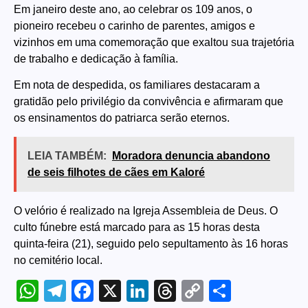
Em janeiro deste ano, ao celebrar os 109 anos, o
pioneiro recebeu o carinho de parentes, amigos e
vizinhos em uma comemoração que exaltou sua trajetória
de trabalho e dedicação à família.
Em nota de despedida, os familiares destacaram a
gratidão pelo privilégio da convivência e afirmaram que
os ensinamentos do patriarca serão eternos.
LEIA TAMBÉM:
Moradora denuncia abandono
de seis filhotes de cães em Kaloré
O velório é realizado na Igreja Assembleia de Deus. O
culto fúnebre está marcado para as 15 horas desta
quinta-feira (21), seguido pelo sepultamento às 16 horas
no cemitério local.
WhatsApp
Telegram
Facebook
X
LinkedIn
Threads
Copy
Share