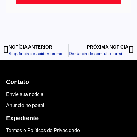
NOTÍCIA ANTERIOR
PRÓXIMA NOTÍCIA
Sequência de acidentes mobiliza socorristas em Apucarana
Denúncia de som alto termina com dono de bar preso por falta de pensão
Contato
Envie sua notícia
Anuncie no portal
Expediente
Termos e Políticas de Privacidade