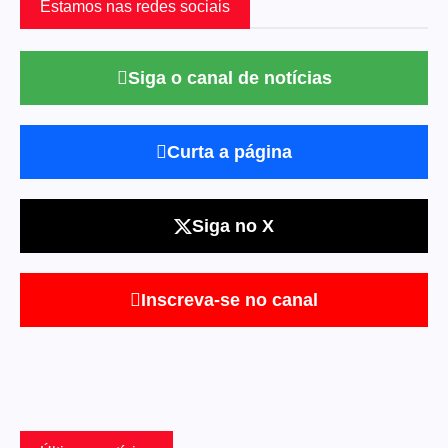
Estamos nas redes sociais
Siga o canal de notícias
Curta a página
Siga no X
Inscreva-se no canal