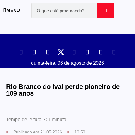
MENU
quinta-feira, 06 de agosto de 2026
Rio Branco do Ivaí perde pioneiro de
109 anos
Tempo de leitura:
< 1
minuto
Publicado em
21/05/2026
10:59