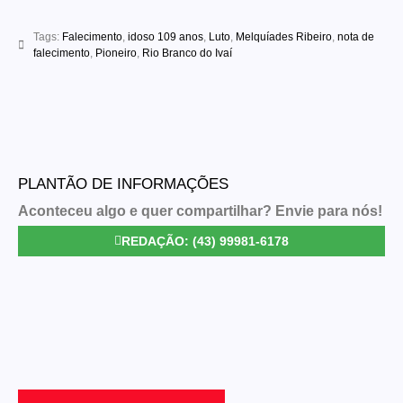
Link
Tags:
Falecimento
,
idoso 109 anos
,
Luto
,
Melquíades Ribeiro
,
nota de
falecimento
,
Pioneiro
,
Rio Branco do Ivaí
PLANTÃO DE INFORMAÇÕES
Aconteceu algo e quer compartilhar? Envie para nós!
REDAÇÃO: (43) 99981-6178