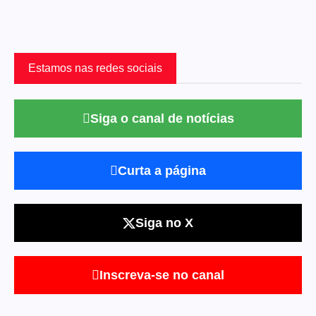
Estamos nas redes sociais
Siga o canal de notícias
Curta a página
Siga no X
Inscreva-se no canal