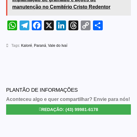
manutenção no Cemitério Cristo Redentor
WhatsApp
Telegram
Facebook
X
LinkedIn
Threads
Copy
Share
Link
Tags:
Kaloré
,
Paraná
,
Vale do Ivaí
PLANTÃO DE INFORMAÇÕES
Aconteceu algo e quer compartilhar? Envie para nós!
REDAÇÃO: (43) 99981-6178