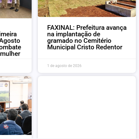
FAXINAL: Prefeitura avança
rimeira
na implantação de
 Agosto
gramado no Cemitério
combate
Municipal Cristo Redentor
a mulher
1 de agosto de 2026