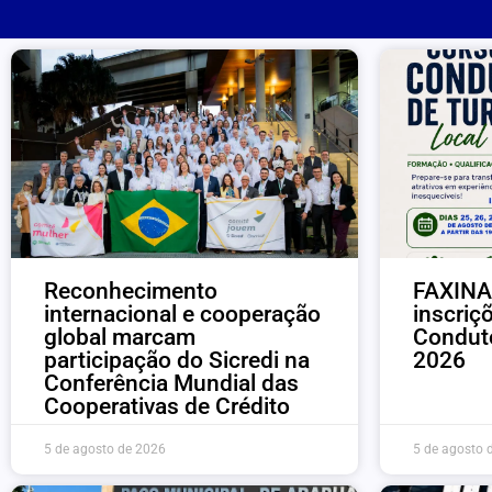
Reconhecimento
FAXINAL
internacional e cooperação
inscriç
global marcam
Conduto
participação do Sicredi na
2026
Conferência Mundial das
Cooperativas de Crédito
5 de agosto de 2026
5 de agosto 