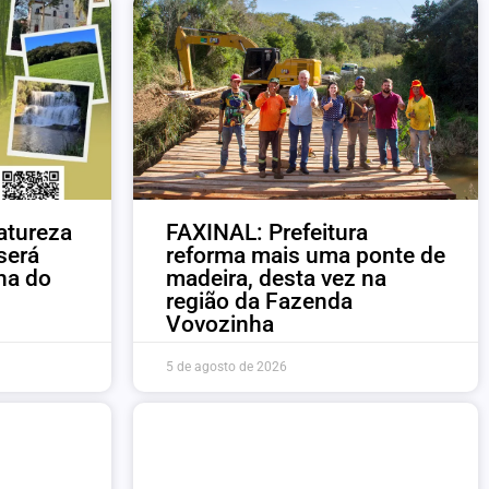
atureza
FAXINAL: Prefeitura
será
reforma mais uma ponte de
ha do
madeira, desta vez na
região da Fazenda
Vovozinha
5 de agosto de 2026