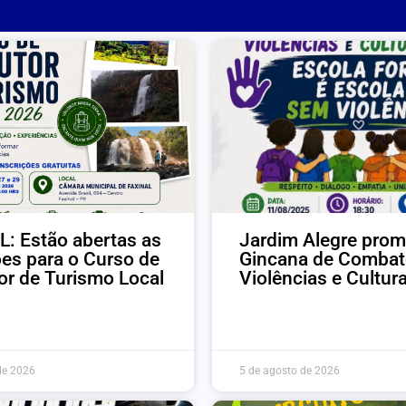
: Estão abertas as
Jardim Alegre prom
ões para o Curso de
Gincana de Combat
r de Turismo Local
Violências e Cultur
de 2026
5 de agosto de 2026