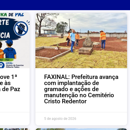
ove 1ª
FAXINAL: Prefeitura avança
e às
com implantação de
a de Paz
gramado e ações de
manutenção no Cemitério
Cristo Redentor
5 de agosto de 2026