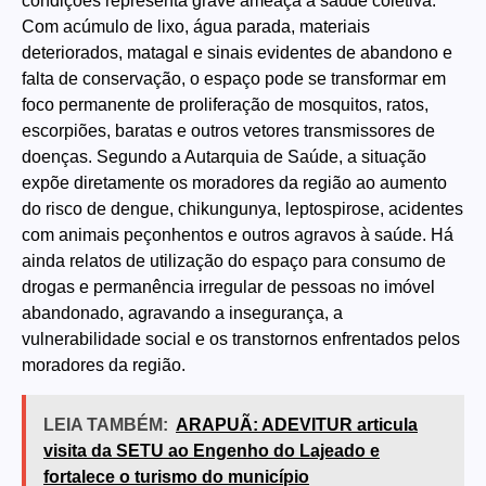
condições representa grave ameaça à saúde coletiva.
Com acúmulo de lixo, água parada, materiais
deteriorados, matagal e sinais evidentes de abandono e
falta de conservação, o espaço pode se transformar em
foco permanente de proliferação de mosquitos, ratos,
escorpiões, baratas e outros vetores transmissores de
doenças. Segundo a Autarquia de Saúde, a situação
expõe diretamente os moradores da região ao aumento
do risco de dengue, chikungunya, leptospirose, acidentes
com animais peçonhentos e outros agravos à saúde. Há
ainda relatos de utilização do espaço para consumo de
drogas e permanência irregular de pessoas no imóvel
abandonado, agravando a insegurança, a
vulnerabilidade social e os transtornos enfrentados pelos
moradores da região.
LEIA TAMBÉM:
ARAPUÃ: ADEVITUR articula
visita da SETU ao Engenho do Lajeado e
fortalece o turismo do município