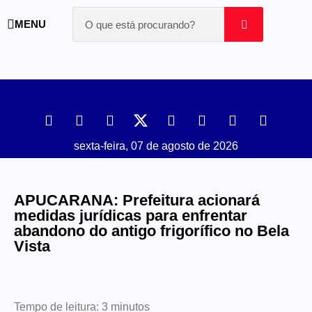
MENU
sexta-feira, 07 de agosto de 2026
APUCARANA: Prefeitura acionará
medidas jurídicas para enfrentar
abandono do antigo frigorífico no Bela
Vista
Tempo de leitura:
3
minutos