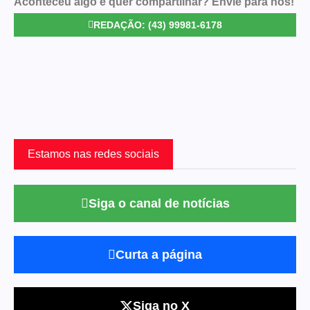
Aconteceu algo e quer compartilhar? Envie para nós!
REDAÇÃO: (43) 99981-6178
Estamos nas redes sociais
Siga o canal de notícias
Curta a página
Siga no X