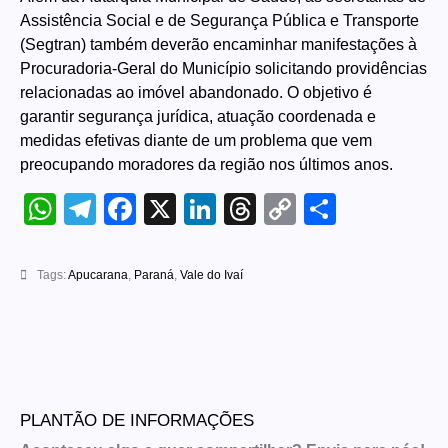
Assistência Social e de Segurança Pública e Transporte
(Segtran) também deverão encaminhar manifestações à
Procuradoria-Geral do Município solicitando providências
relacionadas ao imóvel abandonado. O objetivo é
garantir segurança jurídica, atuação coordenada e
medidas efetivas diante de um problema que vem
preocupando moradores da região nos últimos anos.
WhatsApp
Telegram
Facebook
X
LinkedIn
Threads
Copy
Share
Link
Tags:
Apucarana
,
Paraná
,
Vale do Ivaí
PLANTÃO DE INFORMAÇÕES