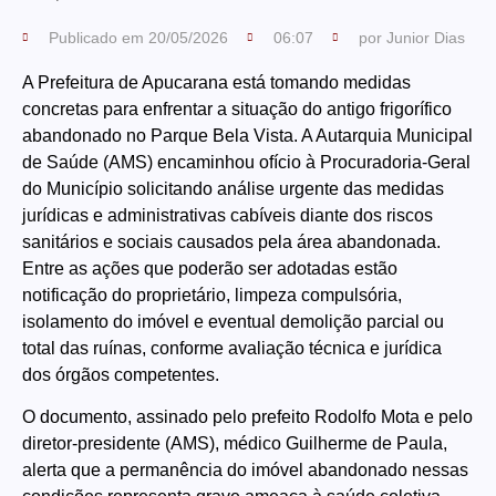
Publicado em
20/05/2026
06:07
por
Junior Dias
A Prefeitura de Apucarana está tomando medidas
concretas para enfrentar a situação do antigo frigorífico
abandonado no Parque Bela Vista. A Autarquia Municipal
de Saúde (AMS) encaminhou ofício à Procuradoria-Geral
do Município solicitando análise urgente das medidas
jurídicas e administrativas cabíveis diante dos riscos
sanitários e sociais causados pela área abandonada.
Entre as ações que poderão ser adotadas estão
notificação do proprietário, limpeza compulsória,
isolamento do imóvel e eventual demolição parcial ou
total das ruínas, conforme avaliação técnica e jurídica
dos órgãos competentes.
O documento, assinado pelo prefeito Rodolfo Mota e pelo
diretor-presidente (AMS), médico Guilherme de Paula,
alerta que a permanência do imóvel abandonado nessas