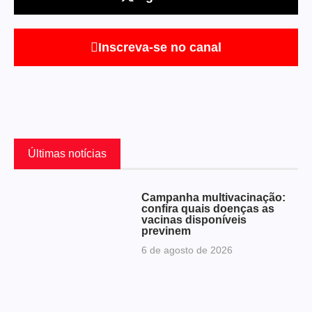
Inscreva-se no canal
Últimas notícias
Campanha multivacinação:
confira quais doenças as
vacinas disponíveis
previnem
6 de agosto de 2026