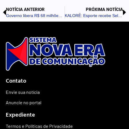
NOTÍCIA ANTERIOR
PRÓXIMA NOTÍCIA
Governo libera R$ 68 milhões para obras em Marumbi
KALORÉ: Esporte recebe Selo Prata do programa estadual “O Esporte que Queremos”
Contato
Envie sua notícia
Anuncie no portal
Expediente
Termos e Políticas de Privacidade