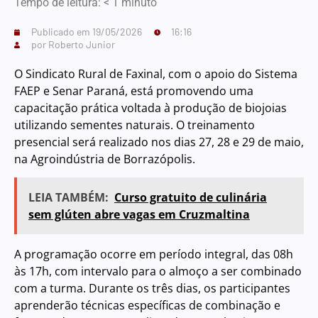
Tempo de leitura:
< 1
minuto
Publicado em
19/05/2026
16:16
por
Roberto Junior
O Sindicato Rural de Faxinal, com o apoio do Sistema
FAEP e Senar Paraná, está promovendo uma
capacitação prática voltada à produção de biojoias
utilizando sementes naturais. O treinamento
presencial será realizado nos dias 27, 28 e 29 de maio,
na Agroindústria de Borrazópolis.
LEIA TAMBÉM:
Curso gratuito de culinária
sem glúten abre vagas em Cruzmaltina
A programação ocorre em período integral, das 08h
às 17h, com intervalo para o almoço a ser combinado
com a turma. Durante os três dias, os participantes
aprenderão técnicas específicas de combinação e