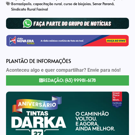
Borrazópolis
,
capacitação rural
,
curso de biojoias
,
Senar Paraná
,
Sindicato Rural Faxinal
PLANTÃO DE INFORMAÇÕES
Aconteceu algo e quer compartilhar? Envie para nós!
REDAÇÃO: (43) 99981-6178