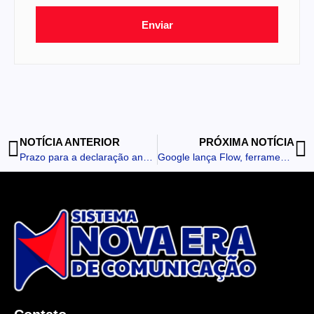
Enviar
NOTÍCIA ANTERIOR
PRÓXIMA NOTÍCIA
Prazo para a declaração anual do MEI vai até 31 de maio
Google lança Flow, ferramenta de IA para criação de filmes com qualidade cinematográfica