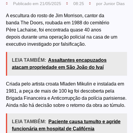
Publicado em
21/05/2025
08:25
por
Junior Dias
A escultura do rosto de Jim Morrison, cantor da
banda The Doors, roubada em 1988 do cemitério
Père Lachaise, foi encontrada quase 40 anos
depois durante uma operação policial na casa de um
executivo investigado por falsificação.
LEIA TAMBÉM:
Assaltantes encapuzados
atacam propriedade em São João do Ivaí
Criada pelo artista croata Mladen Mikulin e instalada em
1981, a peça de mais de 100 kg foi descoberta pela
Brigada Financeira e Anticorrupção da polícia parisiense.
Ainda não há decisão sobre o retorno da obra ao túmulo.
LEIA TAMBÉM:
Paciente causa tumulto e agride
funcionária em hospital de Califórnia