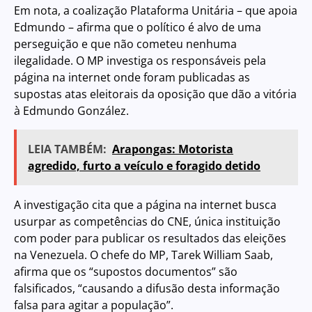
Em nota, a coalização Plataforma Unitária – que apoia
Edmundo – afirma que o político é alvo de uma
perseguição e que não cometeu nenhuma
ilegalidade. O MP investiga os responsáveis pela
página na internet onde foram publicadas as
supostas atas eleitorais da oposição que dão a vitória
à Edmundo González.
LEIA TAMBÉM:
Arapongas: Motorista
agredido, furto a veículo e foragido detido
A investigação cita que a
página na internet busca
usurpar as competências do CNE
, única instituição
com poder para publicar os resultados das eleições
na Venezuela. O chefe do MP, Tarek William Saab,
afirma que os “supostos documentos” são
falsificados, “causando a difusão desta informação
falsa para agitar a população”.