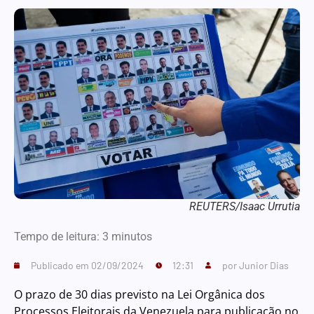
REUTERS/Isaac Urrutia
Tempo de leitura:
3
minutos
Publicado em
02/09/2024
12:31
por
Junior Dias
O prazo de 30 dias previsto na Lei Orgânica dos
Processos Eleitorais da Venezuela para publicação no