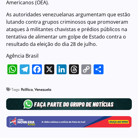
Americanos (OEA).
As autoridades venezuelanas argumentam que estão
lutando contra grupos criminosos que promoveram
ataques à militantes chavistas e prédios públicos na
tentativa de alimentar um golpe de Estado contra o
resultado da eleição do dia 28 de julho.
Agência Brasil
WhatsApp
Telegram
Facebook
X
LinkedIn
Threads
Copy
Share
Link
Tags:
Política
,
Venezuela