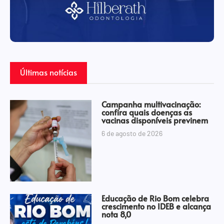
Últimas notícias
Campanha multivacinação:
confira quais doenças as
vacinas disponíveis previnem
6 de agosto de 2026
Educação de Rio Bom celebra
crescimento no IDEB e alcança
nota 8,0