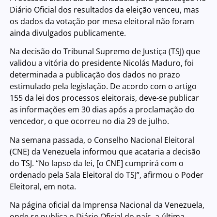
Diário Oficial dos resultados da eleição venceu, mas
os dados da votação por mesa eleitoral não foram
ainda divulgados publicamente.
Na decisão do Tribunal Supremo de Justiça (TSJ) que
validou a vitória do presidente Nicolás Maduro, foi
determinada a publicação dos dados no prazo
estimulado pela legislação. De acordo com o artigo
155 da lei dos processos eleitorais, deve-se publicar
as informações em 30 dias após a proclamação do
vencedor, o que ocorreu no dia 29 de julho.
Na semana passada, o Conselho Nacional Eleitoral
(CNE) da Venezuela informou que acataria a decisão
do TSJ. “No lapso da lei, [o CNE] cumprirá com o
ordenado pela Sala Eleitoral do TSJ”, afirmou o Poder
Eleitoral, em nota.
Na página oficial da Imprensa Nacional da Venezuela,
onde se publica o Diário Oficial do país, a última