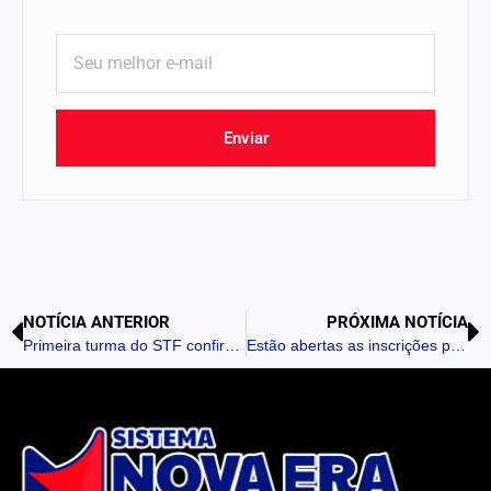
Enviar
NOTÍCIA ANTERIOR
PRÓXIMA NOTÍCIA
Primeira turma do STF confirma suspensão da rede social X
Estão abertas as inscrições para as equipes de trabalho para o 5º Acampamento Mirim