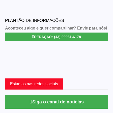
PLANTÃO DE INFORMAÇÕES
Aconteceu algo e quer compartilhar? Envie para nós!
REDAÇÃO: (43) 99981-6178
Estamos nas redes sociais
Siga o canal de notícias