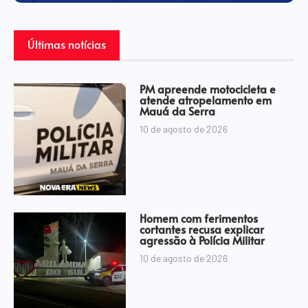
Últimas notícias
PM apreende motocicleta e
atende atropelamento em
Mauá da Serra
10 de agosto de 2026
Homem com ferimentos
cortantes recusa explicar
agressão à Polícia Militar
10 de agosto de 2026