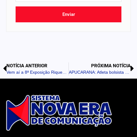
Enviar
NOTÍCIA ANTERIOR
PRÓXIMA NOTÍCIA
Vem aí a 8ª Exposição Riquezas do Vale AMUVI em Ivaiporã
APUCARANA: Atleta bolsista da Prefeitura integra equipe que será a única representante do Brasil na 1ª Copa Libertadores da América de Karatê