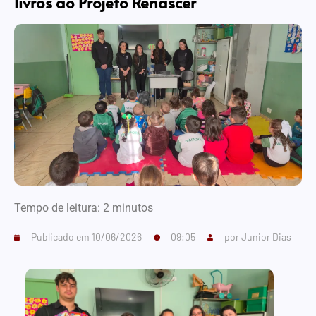
livros ao Projeto Renascer
Tempo de leitura:
2
minutos
Publicado em
10/06/2026
09:05
por
Junior Dias