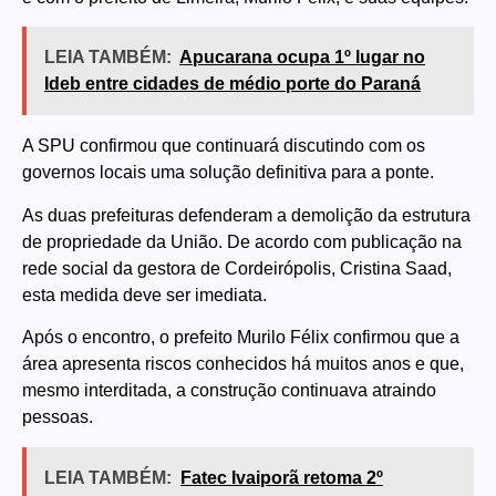
LEIA TAMBÉM:
Apucarana ocupa 1º lugar no
Ideb entre cidades de médio porte do Paraná
A SPU confirmou que continuará discutindo com os
governos locais uma solução definitiva para a ponte.
As duas prefeituras defenderam a demolição da estrutura
de propriedade da União. De acordo com publicação na
rede social da gestora de Cordeirópolis, Cristina Saad,
esta medida deve ser imediata.
Após o encontro, o prefeito Murilo Félix confirmou que a
área apresenta riscos conhecidos há muitos anos e que,
mesmo interditada, a construção continuava atraindo
pessoas.
LEIA TAMBÉM:
Fatec Ivaiporã retoma 2º