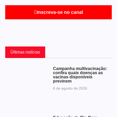
Inscreva-se no canal
Últimas notícias
Campanha multivacinação:
confira quais doenças as
vacinas disponíveis
previnem
6 de agosto de 2026