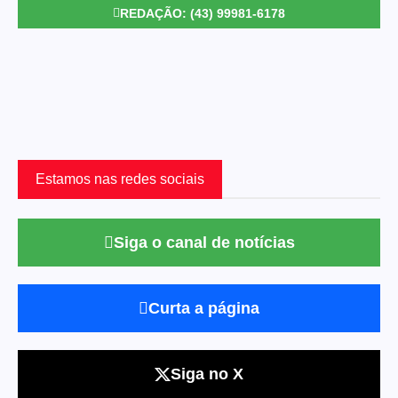
REDAÇÃO: (43) 99981-6178
Estamos nas redes sociais
Siga o canal de notícias
Curta a página
Siga no X