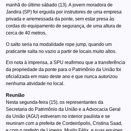
manhã do último sábado (13). A jovem moradora de
Jandira (SP) foi erguida por instrutores de uma empresa
privada e arremessada da ponte, sem estar presa às
cordas do equipamento de segurança, de uma altura de
cerca de 40 metros.
O salto seria na modalidade rope jump​​, quando um
praticante salta no vazio a partir de locais muito altos.
Em nota à imprensa, a SPU reafirmou que a transferência
da propriedade da ponte para o Patrimônio da União foi
oficializada em maio deste ano e que nunca autorizou
nenhuma atividade no local.
Reunião
Nesta segunda-feira (15), os representantes da
Secretaria do Patrimônio da União e a Advocacia Geral
da União (AGU) estiveram no interior paulista e se
reuniram com a prefeita de Cordeirópolis, Cristina Saad,
e com o prefeito de Limeira, Murilo Félix, e suas equipes.