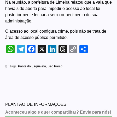
Na reunião, a prefeitura de Limeira relatou que a vala que
havia sido aberta para impedir o acesso ao local foi
posteriormente fechada sem conhecimento de sua
administração.
O acesso ao local configura crime, pois não se trata de
área de acesso público permitido.
WhatsApp
Telegram
Facebook
X
LinkedIn
Threads
Copy
Share
Link
Tags:
Ponte do Esqueleto
,
São Paulo
PLANTÃO DE INFORMAÇÕES
Aconteceu algo e quer compartilhar? Envie para nós!