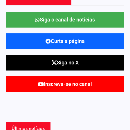
Siga o canal de notícias
Curta a página
Siga no X
Inscreva-se no canal
Últimas notícias