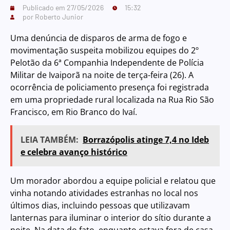
Publicado em
27/05/2026
15:32
por
Roberto Junior
Uma denúncia de disparos de arma de fogo e
movimentação suspeita mobilizou equipes do 2º
Pelotão da 6ª Companhia Independente de Polícia
Militar de Ivaiporã na noite de terça-feira (26). A
ocorrência de policiamento presença foi registrada
em uma propriedade rural localizada na Rua Rio São
Francisco, em Rio Branco do Ivaí.
LEIA TAMBÉM:
Borrazópolis atinge 7,4 no Ideb
e celebra avanço histórico
Um morador abordou a equipe policial e relatou que
vinha notando atividades estranhas no local nos
últimos dias, incluindo pessoas que utilizavam
lanternas para iluminar o interior do sítio durante a