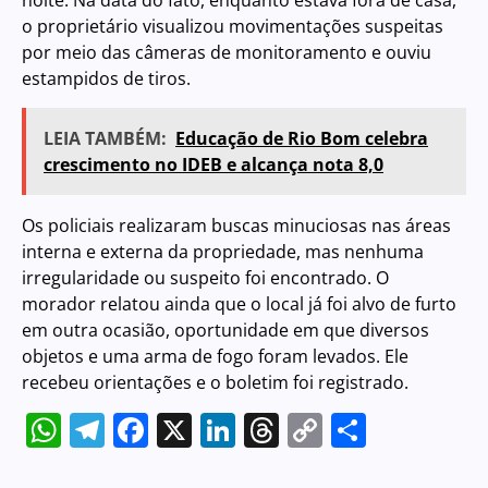
noite. Na data do fato, enquanto estava fora de casa,
o proprietário visualizou movimentações suspeitas
por meio das câmeras de monitoramento e ouviu
estampidos de tiros.
LEIA TAMBÉM:
Educação de Rio Bom celebra
crescimento no IDEB e alcança nota 8,0
Os policiais realizaram buscas minuciosas nas áreas
interna e externa da propriedade, mas nenhuma
irregularidade ou suspeito foi encontrado. O
morador relatou ainda que o local já foi alvo de furto
em outra ocasião, oportunidade em que diversos
objetos e uma arma de fogo foram levados. Ele
recebeu orientações e o boletim foi registrado.
WhatsApp
Telegram
Facebook
X
LinkedIn
Threads
Copy
Share
Link