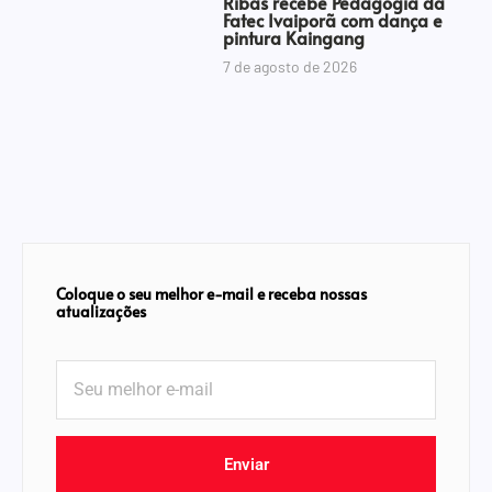
Ribas recebe Pedagogia da
Fatec Ivaiporã com dança e
pintura Kaingang
7 de agosto de 2026
Coloque o seu melhor e-mail e receba nossas
atualizações
Enviar