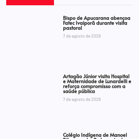
Bispo de Apucarana abençoa
Fatec Ivaiporã durante visita
pastoral
7 de agosto de 2026
Artagão Júnior visita Hospital
e Maternidade de Lunardelli e
reforça compromisso com a
saúde pública
7 de agosto de 2026
Colégio Indígena de Manoel