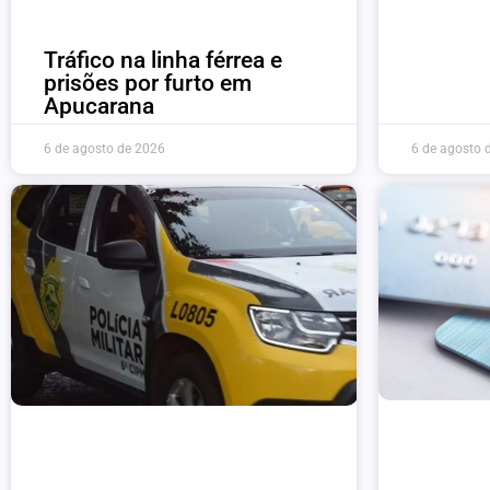
Tráfico na linha férrea e
prisões por furto em
Apucarana
6 de agosto de 2026
6 de agosto 