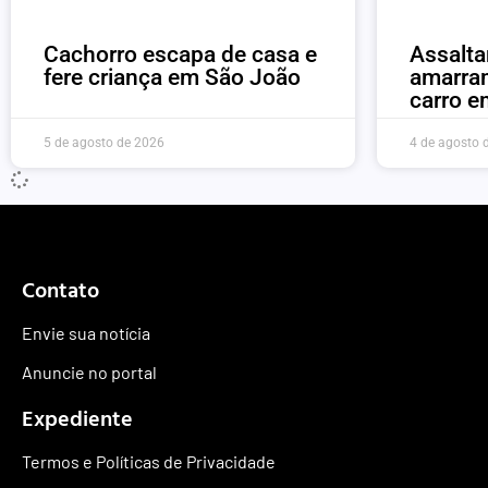
Cachorro escapa de casa e
Assalt
fere criança em São João
amarra
carro 
5 de agosto de 2026
4 de agosto 
Contato
Envie sua notícia
Anuncie no portal
Expediente
Termos e Políticas de Privacidade