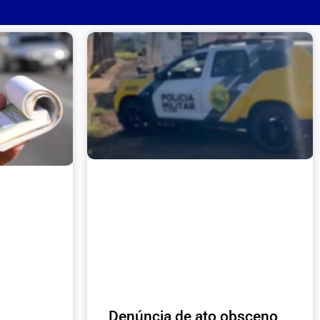
Denúncia de ato obsceno