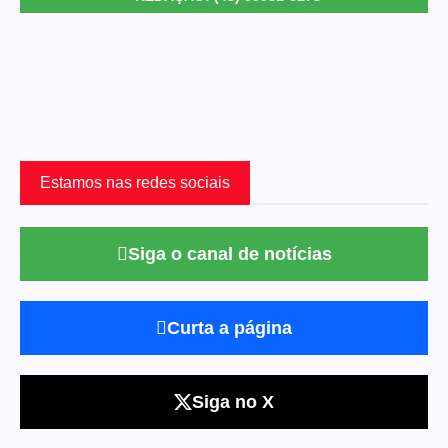
Estamos nas redes sociais
Siga o canal de notícias
Curta a página
Siga no X