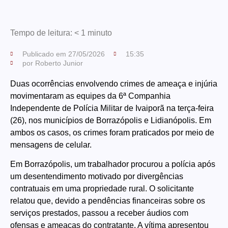
Tempo de leitura:
< 1
minuto
Publicado em
27/05/2026
15:35
por
Roberto Junior
Duas ocorrências envolvendo crimes de ameaça e injúria
movimentaram as equipes da 6ª Companhia
Independente de Polícia Militar de Ivaiporã na terça-feira
(26), nos municípios de Borrazópolis e Lidianópolis. Em
ambos os casos, os crimes foram praticados por meio de
mensagens de celular.
Em Borrazópolis, um trabalhador procurou a polícia após
um desentendimento motivado por divergências
contratuais em uma propriedade rural. O solicitante
relatou que, devido a pendências financeiras sobre os
serviços prestados, passou a receber áudios com
ofensas e ameaças do contratante. A vítima apresentou