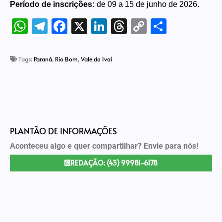
Período de inscrições:
de 09 a 15 de junho de 2026.
WhatsApp
Telegram
Facebook
X
LinkedIn
Threads
Copy
Share
Link
Tags:
Paraná
,
Rio Bom
,
Vale do Ivaí
PLANTÃO DE INFORMAÇÕES
Aconteceu algo e quer compartilhar? Envie para nós!
REDAÇÃO: (43) 99981-6178