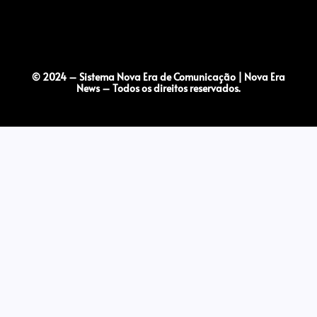
© 2024 – Sistema Nova Era de Comunicação | Nova Era
News – Todos os direitos reservados.