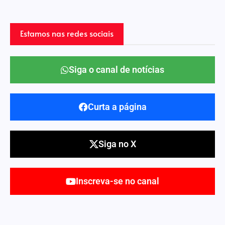
Estamos nas redes sociais
Siga o canal de notícias
Curta a página
Siga no X
Inscreva-se no canal