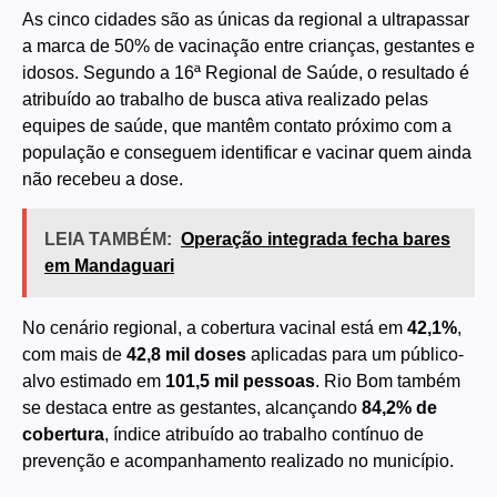
As cinco cidades são as únicas da regional a ultrapassar
a marca de 50% de vacinação entre crianças, gestantes e
idosos. Segundo a 16ª Regional de Saúde, o resultado é
atribuído ao trabalho de busca ativa realizado pelas
equipes de saúde, que mantêm contato próximo com a
população e conseguem identificar e vacinar quem ainda
não recebeu a dose.
LEIA TAMBÉM:
Operação integrada fecha bares
em Mandaguari
No cenário regional, a cobertura vacinal está em
42,1%
,
com mais de
42,8 mil doses
aplicadas para um público-
alvo estimado em
101,5 mil pessoas
. Rio Bom também
se destaca entre as gestantes, alcançando
84,2% de
cobertura
, índice atribuído ao trabalho contínuo de
prevenção e acompanhamento realizado no município.