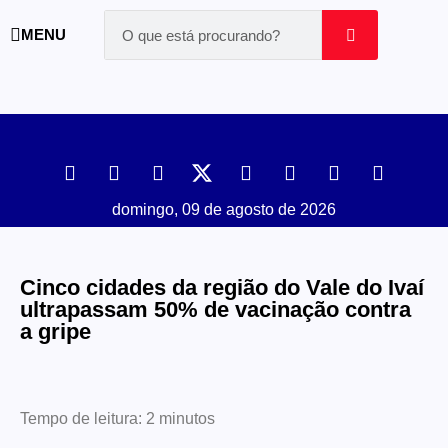
MENU
domingo, 09 de agosto de 2026
Cinco cidades da região do Vale do Ivaí
ultrapassam 50% de vacinação contra
a gripe
Tempo de leitura:
2
minutos