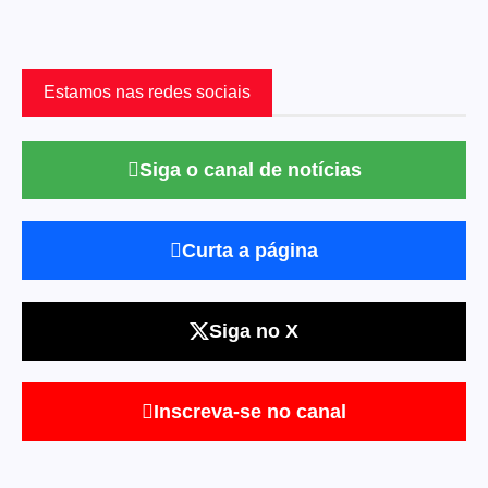
Estamos nas redes sociais
Siga o canal de notícias
Curta a página
Siga no X
Inscreva-se no canal