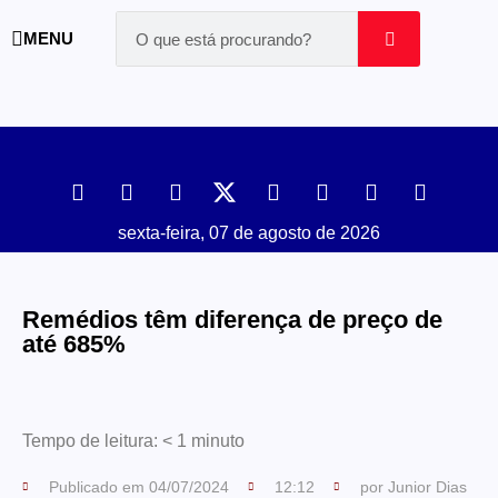
MENU
sexta-feira, 07 de agosto de 2026
Remédios têm diferença de preço de
até 685%
Tempo de leitura:
< 1
minuto
Publicado em
04/07/2024
12:12
por
Junior Dias