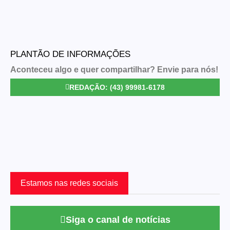
PLANTÃO DE INFORMAÇÕES
Aconteceu algo e quer compartilhar? Envie para nós!
REDAÇÃO: (43) 99981-6178
Estamos nas redes sociais
Siga o canal de notícias