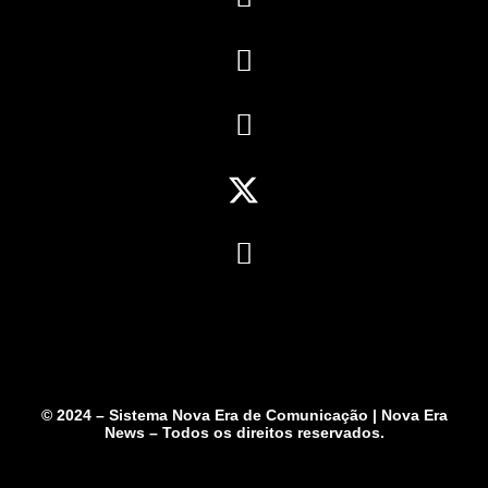
© 2024 – Sistema Nova Era de Comunicação | Nova Era
News – Todos os direitos reservados.