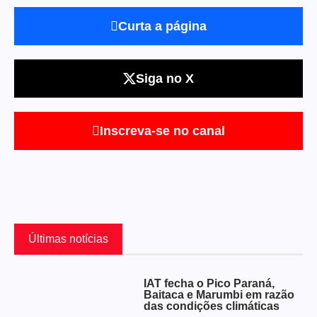
Curta a página
Siga no X
Inscreva-se no canal
Últimas notícias
IAT fecha o Pico Paraná,
Baitaca e Marumbi em razão
das condições climáticas