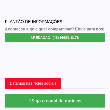
PLANTÃO DE INFORMAÇÕES
Aconteceu algo e quer compartilhar? Envie para nós!
REDAÇÃO: (43) 99981-6178
Estamos nas redes sociais
Siga o canal de notícias