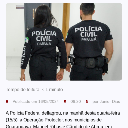
Tempo de leitura:
< 1
minuto
Publicado em
16/05/2024
06:20
por
Junior Dias
A Polícia Federal deflagrou, na manhã desta quarta-feira
(15/5), a Operação Protector, nos municípios de
Guarapuava, Manoel Ribas e Cândido de Abreu, em