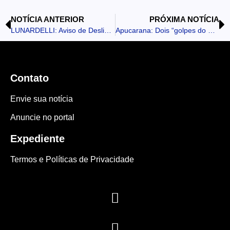
NOTÍCIA ANTERIOR
PRÓXIMA NOTÍCIA
LUNARDELLI: Aviso de Desligamento da Copel
Apucarana: Dois “golpes do marketplace” são registrados pela PM
Contato
Envie sua notícia
Anuncie no portal
Expediente
Termos e Políticas de Privacidade