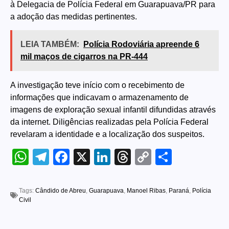
à Delegacia de Polícia Federal em Guarapuava/PR para
a adoção das medidas pertinentes.
LEIA TAMBÉM:
Polícia Rodoviária apreende 6
mil maços de cigarros na PR-444
A investigação teve início com o recebimento de
informações que indicavam o armazenamento de
imagens de exploração sexual infantil difundidas através
da internet. Diligências realizadas pela Polícia Federal
revelaram a identidade e a localização dos suspeitos.
WhatsApp
Telegram
Facebook
X
LinkedIn
Threads
Copy
Share
Link
Tags:
Cândido de Abreu
,
Guarapuava
,
Manoel Ribas
,
Paraná
,
Polícia
Civil