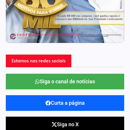
Estamos nas redes sociais
Siga o canal de notícias
Curta a página
Siga no X