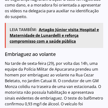
como dano, e a moradora foi orientada a apresentar
os vídeos na delegacia para auxiliar na identificação
do suspeito.
LEIA TAMBÉM:
Artagão Júnior visita Hospital e
Maternidade de Lunardelli e reforça
compromisso com a saúde pública
Embriaguez ao volante
Na tarde de sexta-feira (29), por volta das 14h, uma
equipe da Polícia Militar de Apucarana prendeu um
homem por embriaguez ao volante na Rua Cezar
Beletato, no Jardim Catuai III. O condutor de um GM
Monza colidiu na traseira de uma van estacionada. O
motorista não possuía habilitação e apresentava
sinais evidentes de embriaguez. O teste do bafômetro
confirmou 0,93 mg/l de álcool. O veículo foi