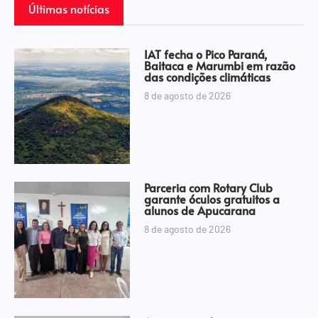
Últimas notícias
IAT fecha o Pico Paraná,
Baitaca e Marumbi em razão
das condições climáticas
8 de agosto de 2026
Parceria com Rotary Club
garante óculos gratuitos a
alunos de Apucarana
8 de agosto de 2026