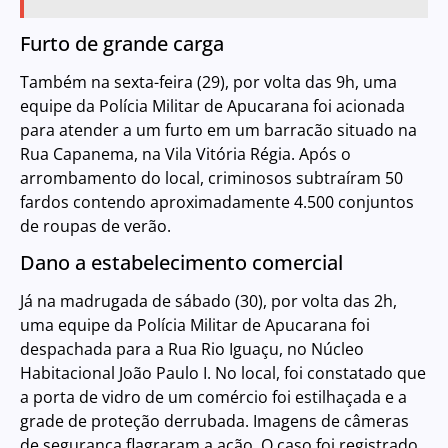
Furto de grande carga
Também na sexta-feira (29), por volta das 9h, uma
equipe da Polícia Militar de Apucarana foi acionada
para atender a um furto em um barracão situado na
Rua Capanema, na Vila Vitória Régia. Após o
arrombamento do local, criminosos subtraíram 50
fardos contendo aproximadamente 4.500 conjuntos
de roupas de verão.
Dano a estabelecimento comercial
Já na madrugada de sábado (30), por volta das 2h,
uma equipe da Polícia Militar de Apucarana foi
despachada para a Rua Rio Iguaçu, no Núcleo
Habitacional João Paulo I. No local, foi constatado que
a porta de vidro de um comércio foi estilhaçada e a
grade de proteção derrubada. Imagens de câmeras
de segurança flagraram a ação. O caso foi registrado