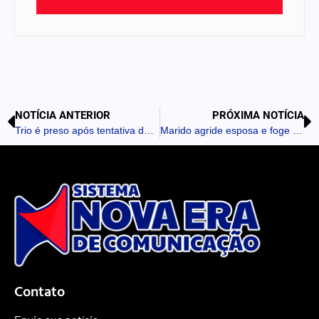
NOTÍCIA ANTERIOR
PRÓXIMA NOTÍCIA
Trio é preso após tentativa de homicídio em Apucarana
Marido agride esposa e foge em Borrazópolis
Contato