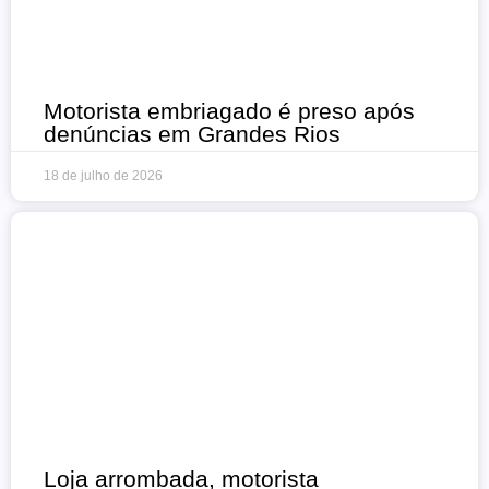
Motorista embriagado é preso após
denúncias em Grandes Rios
18 de julho de 2026
Loja arrombada, motorista