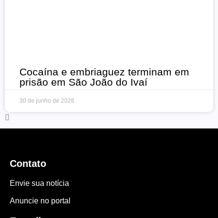
Cocaína e embriaguez terminam em
prisão em São João do Ivaí
30 de junho de 2026
Contato
Envie sua notícia
Anuncie no portal