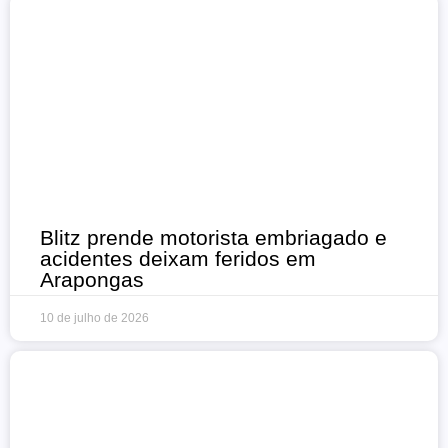
Blitz prende motorista embriagado e
acidentes deixam feridos em
Arapongas
10 de julho de 2026