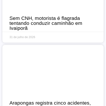
Sem CNH, motorista é flagrada
tentando conduzir caminhão em
Ivaiporã
31 de julho de 2026
Arapongas registra cinco acidentes,