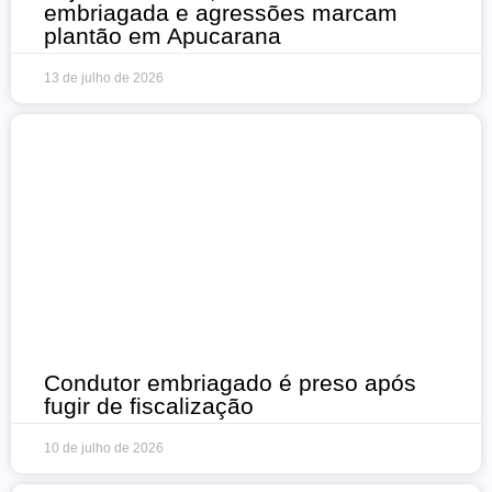
embriagada e agressões marcam
plantão em Apucarana
13 de julho de 2026
Condutor embriagado é preso após
fugir de fiscalização
10 de julho de 2026