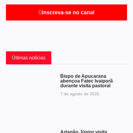
Inscreva-se no canal
Últimas notícias
Bispo de Apucarana
abençoa Fatec Ivaiporã
durante visita pastoral
7 de agosto de 2026
Artagão Júnior visita