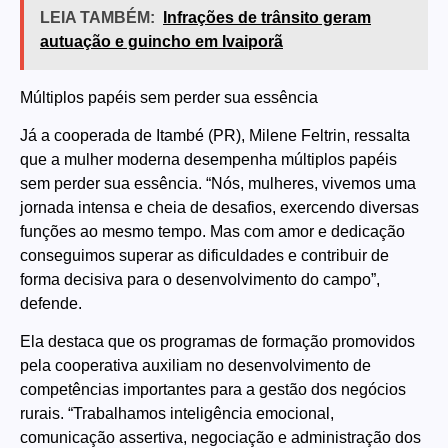
LEIA TAMBÉM:
Infrações de trânsito geram
autuação e guincho em Ivaiporã
Múltiplos papéis sem perder sua essência
Já a cooperada de Itambé (PR), Milene Feltrin, ressalta
que a mulher moderna desempenha múltiplos papéis
sem perder sua essência. “Nós, mulheres, vivemos uma
jornada intensa e cheia de desafios, exercendo diversas
funções ao mesmo tempo. Mas com amor e dedicação
conseguimos superar as dificuldades e contribuir de
forma decisiva para o desenvolvimento do campo”,
defende.
Ela destaca que os programas de formação promovidos
pela cooperativa auxiliam no desenvolvimento de
competências importantes para a gestão dos negócios
rurais. “Trabalhamos inteligência emocional,
comunicação assertiva, negociação e administração dos