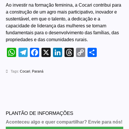
Ao investir na formação feminina, a Cocari contribui para
a construção de um agro mais participativo, inovador e
sustentável, em que o talento, a dedicação e a
capacidade de liderança das mulheres se tornam
fundamentais para o desenvolvimento das famílias, das
propriedades e das comunidades rurais.
WhatsApp
Telegram
Facebook
X
LinkedIn
Threads
Copy
Share
Link
Tags:
Cocari
,
Paraná
PLANTÃO DE INFORMAÇÕES
Aconteceu algo e quer compartilhar? Envie para nós!