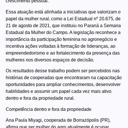
crescimento pessoal.
Essa atuação está alinhada a iniciativas que valorizam o
papel da mulher rural, como a Lei Estadual nº 20.675, de
21 de agosto de 2021, que instituiu no Paraná a Semana
Estadual da Mulher do Campo. A legislação reconhece a
importância da participação feminina no agronegócio e
incentiva ações voltadas à formação de lideranças, ao
empreendedorismo e ao fortalecimento da presença das
mulheres nos diversos espaços de decisão.
Os resultados desse trabalho podem ser percebidos nas
histórias de cooperadas que encontraram na capacitação
oportunidades para ampliar conhecimentos, desenvolver
habilidades e assumir um papel cada vez mais ativo
dentro e fora da propriedade rural.
Competência dentro e fora da propriedade
Ana Paula Miyagi, cooperada de Borrazópolis (PR),
afirma que ser mulher do agro atualmente é ocupar