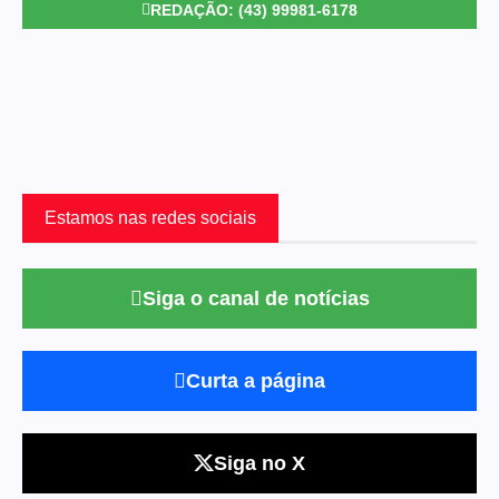
REDAÇÃO: (43) 99981-6178
Estamos nas redes sociais
Siga o canal de notícias
Curta a página
Siga no X