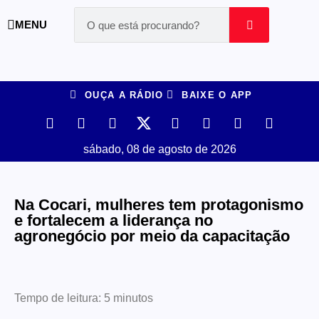
MENU
OUÇA A RÁDIO
BAIXE O APP
sábado, 08 de agosto de 2026
Na Cocari, mulheres tem protagonismo
e fortalecem a liderança no
agronegócio por meio da capacitação
Tempo de leitura:
5
minutos