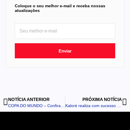
Coloque o seu melhor e-mail e receba nossas
atualizações
Enviar
NOTÍCIA ANTERIOR
PRÓXIMA NOTÍCIA
COPA DO MUNDO – Confira os jogos desta segunda-feira (22)
Kaloré realiza com sucesso o 2º Festival Regional de Quadrilhas da Terceira Idade