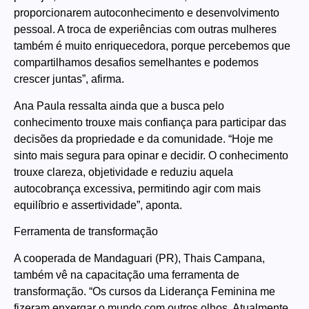
proporcionarem autoconhecimento e desenvolvimento
pessoal. A troca de experiências com outras mulheres
também é muito enriquecedora, porque percebemos que
compartilhamos desafios semelhantes e podemos
crescer juntas”, afirma.
Ana Paula ressalta ainda que a busca pelo
conhecimento trouxe mais confiança para participar das
decisões da propriedade e da comunidade. “Hoje me
sinto mais segura para opinar e decidir. O conhecimento
trouxe clareza, objetividade e reduziu aquela
autocobrança excessiva, permitindo agir com mais
equilíbrio e assertividade”, aponta.
Ferramenta de transformação
A cooperada de Mandaguari (PR), Thais Campana,
também vê na capacitação uma ferramenta de
transformação. “Os cursos da Liderança Feminina me
fizeram enxergar o mundo com outros olhos. Atualmente