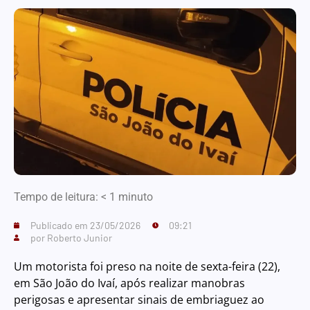
Tempo de leitura:
< 1
minuto
Publicado em
23/05/2026
09:21
por
Roberto Junior
Um motorista foi preso na noite de sexta-feira (22),
em São João do Ivaí, após realizar manobras
perigosas e apresentar sinais de embriaguez ao