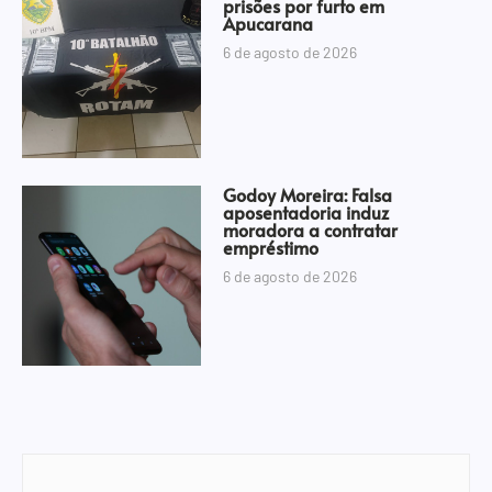
prisões por furto em
Apucarana
6 de agosto de 2026
Godoy Moreira: Falsa
aposentadoria induz
moradora a contratar
empréstimo
6 de agosto de 2026