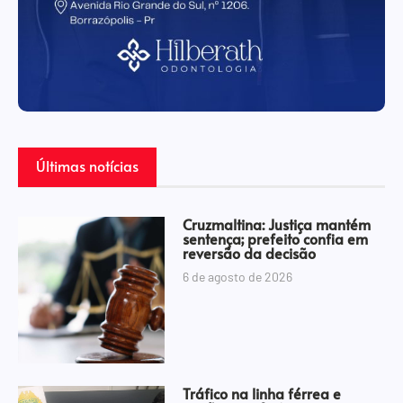
Últimas notícias
Cruzmaltina: Justiça mantém
sentença; prefeito confia em
reversão da decisão
6 de agosto de 2026
Tráfico na linha férrea e