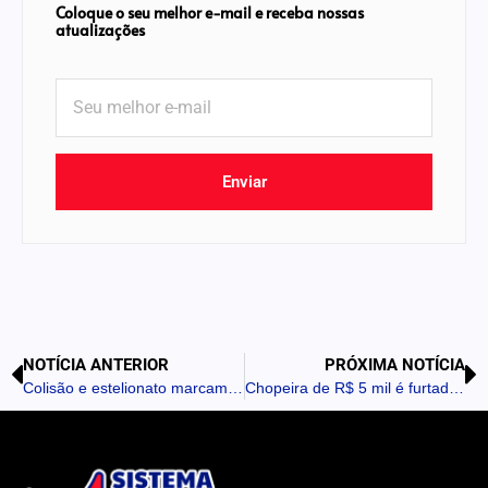
Coloque o seu melhor e-mail e receba nossas
atualizações
Enviar
NOTÍCIA ANTERIOR
PRÓXIMA NOTÍCIA
Colisão e estelionato marcam sexta-feira em Ivaiporã e Jardim Alegre
Chopeira de R$ 5 mil é furtada em Lidianópolis