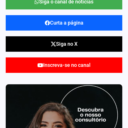
Siga o canal de notícias
Curta a página
Siga no X
Inscreva-se no canal