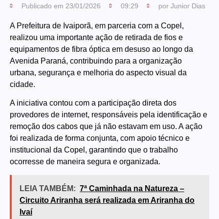
Publicado em
23/01/2026
09:29
por
Junior Dias
A Prefeitura de Ivaiporã, em parceria com a Copel,
realizou uma importante ação de retirada de fios e
equipamentos de fibra óptica em desuso ao longo da
Avenida Paraná, contribuindo para a organização
urbana, segurança e melhoria do aspecto visual da
cidade.
A iniciativa contou com a participação direta dos
provedores de internet, responsáveis pela identificação e
remoção dos cabos que já não estavam em uso. A ação
foi realizada de forma conjunta, com apoio técnico e
institucional da Copel, garantindo que o trabalho
ocorresse de maneira segura e organizada.
LEIA TAMBÉM:
7ª Caminhada na Natureza –
Circuito Ariranha será realizada em Ariranha do
Ivaí