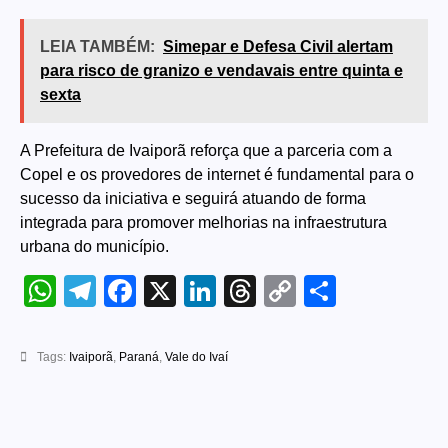
LEIA TAMBÉM:
Simepar e Defesa Civil alertam
para risco de granizo e vendavais entre quinta e
sexta
A Prefeitura de Ivaiporã reforça que a parceria com a
Copel e os provedores de internet é fundamental para o
sucesso da iniciativa e seguirá atuando de forma
integrada para promover melhorias na infraestrutura
urbana do município.
WhatsApp
Telegram
Facebook
X
LinkedIn
Threads
Copy
Share
Link
Tags:
Ivaiporã
,
Paraná
,
Vale do Ivaí