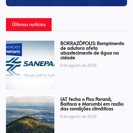
Últimas notícias
BORRAZÓPOLIS: Rompimento
de adutora afeta
abastecimento de água na
cidade
9 de agosto de 2026
IAT fecha o Pico Paraná,
Baitaca e Marumbi em razão
das condições climáticas
8 de agosto de 2026