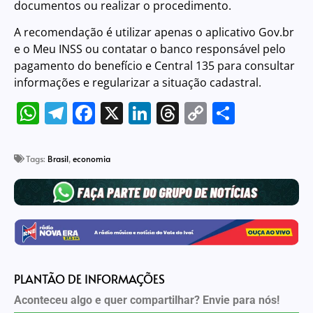
documentos ou realizar o procedimento.
A recomendação é utilizar apenas o aplicativo Gov.br
e o Meu INSS ou contatar o banco responsável pelo
pagamento do benefício e Central 135 para consultar
informações e regularizar a situação cadastral.
WhatsApp
Telegram
Facebook
X
LinkedIn
Threads
Copy
Share
Link
Tags:
Brasil
,
economia
PLANTÃO DE INFORMAÇÕES
Aconteceu algo e quer compartilhar? Envie para nós!