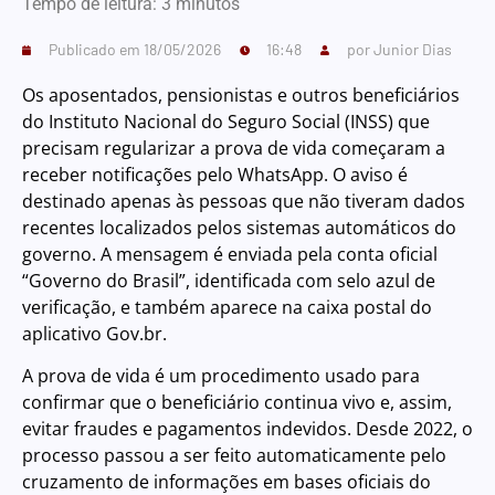
Tempo de leitura:
3
minutos
Publicado em
18/05/2026
16:48
por
Junior Dias
Os aposentados, pensionistas e outros beneficiários
do Instituto Nacional do Seguro Social (INSS) que
precisam regularizar a prova de vida começaram a
receber notificações pelo WhatsApp. O aviso é
destinado apenas às pessoas que não tiveram dados
recentes localizados pelos sistemas automáticos do
governo. A mensagem é enviada pela conta oficial
“Governo do Brasil”, identificada com selo azul de
verificação, e também aparece na caixa postal do
aplicativo Gov.br.
A prova de vida é um procedimento usado para
confirmar que o beneficiário continua vivo e, assim,
evitar fraudes e pagamentos indevidos. Desde 2022, o
processo passou a ser feito automaticamente pelo
cruzamento de informações em bases oficiais do