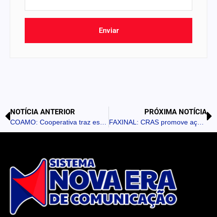
Enviar
NOTÍCIA ANTERIOR
PRÓXIMA NOTÍCIA
COAMO: Cooperativa traz estande com conceito alusivo aos 50 anos de agroindustrialização da cooperativa e apresenta lançamentos de produtos
FAXINAL: CRAS promove ação especial para mães e crianças em alusão ao Maio Laranja