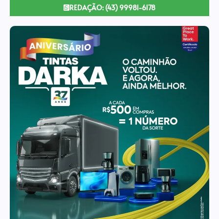
REDAÇÃO: (43) 99981-6178