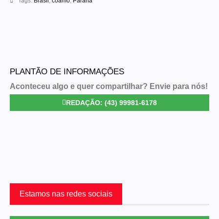
Tags:
Brasil
,
coamo
,
Paraná
PLANTÃO DE INFORMAÇÕES
Aconteceu algo e quer compartilhar? Envie para nós!
REDAÇÃO: (43) 99981-6178
Estamos nas redes sociais