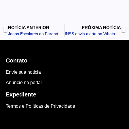
NOTÍCIA ANTERIOR
PRÓXIMA NOTÍCIA
Jogos Escolares do Paraná definem os classificados para fase macrorregional
INSS envia alerta no WhatsApp para prova de vida
Contato
Envie sua notícia
Anuncie no portal
Expediente
Termos e Políticas de Privacidade