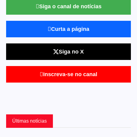
Siga o canal de notícias
Curta a página
Siga no X
Inscreva-se no canal
Últimas notícias