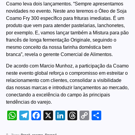
Coamo leva dois lançamentos. “Sempre apresentamos
novidades no evento. Neste ano teremos o Óleo de Soja
Coamo Fry 300 específico para frituras imediatas. É um
produto que vem para atender pastelarias, lanchonetes,
por exemplo. E, vamos lançar também a Mistura para pão
francês de longa fermentação Originale, seguindo o
mesmo conceito da nossa farinha doméstica bem
branca”, revela o gerente Comercial de Alimentos.
De acordo com Marcio Munhoz, a participação da Coamo
neste evento global reforça o compromisso em estreitar o
relacionamento com clientes, consolidar a visibilidade
das nossas marcas e introduzir lançamentos ao mercado,
conectando a excelência do campo às principais
tendências do varejo.
WhatsApp
Telegram
Facebook
X
LinkedIn
Threads
Copy
Share
Link