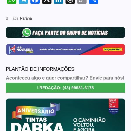
Link
Tags:
Paraná
PLANTÃO DE INFORMAÇÕES
Aconteceu algo e quer compartilhar? Envie para nós!
REDAÇÃO: (43) 99981-6178