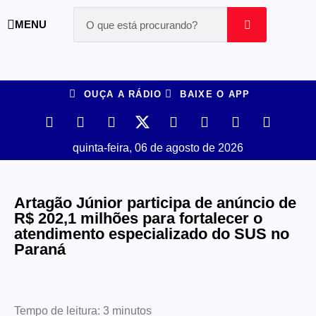
MENU
OUÇA A RÁDIO
BAIXE O APP
quinta-feira, 06 de agosto de 2026
Artagão Júnior participa de anúncio de
R$ 202,1 milhões para fortalecer o
atendimento especializado do SUS no
Paraná
Tempo de leitura:
3
minutos