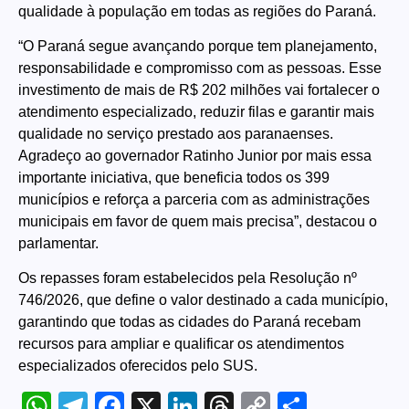
qualidade à população em todas as regiões do Paraná.
“O Paraná segue avançando porque tem planejamento,
responsabilidade e compromisso com as pessoas. Esse
investimento de mais de R$ 202 milhões vai fortalecer o
atendimento especializado, reduzir filas e garantir mais
qualidade no serviço prestado aos paranaenses.
Agradeço ao governador Ratinho Junior por mais essa
importante iniciativa, que beneficia todos os 399
municípios e reforça a parceria com as administrações
municipais em favor de quem mais precisa”, destacou o
parlamentar.
Os repasses foram estabelecidos pela Resolução nº
746/2026, que define o valor destinado a cada município,
garantindo que todas as cidades do Paraná recebam
recursos para ampliar e qualificar os atendimentos
especializados oferecidos pelo SUS.
WhatsApp
Telegram
Facebook
X
LinkedIn
Threads
Copy
Share