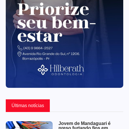
Últimas notícias
Jovem de Mandaguari é
preso furtando fios em