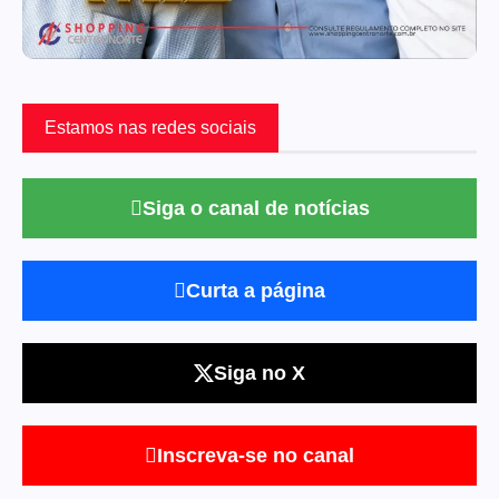
Estamos nas redes sociais
Siga o canal de notícias
Curta a página
Siga no X
Inscreva-se no canal