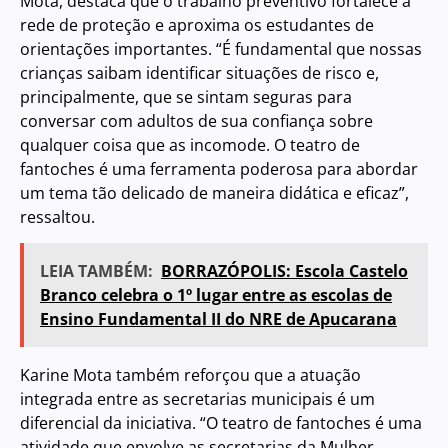
Mota, destaca que o trabalho preventivo fortalece a
rede de proteção e aproxima os estudantes de
orientações importantes. “É fundamental que nossas
crianças saibam identificar situações de risco e,
principalmente, que se sintam seguras para
conversar com adultos de sua confiança sobre
qualquer coisa que as incomode. O teatro de
fantoches é uma ferramenta poderosa para abordar
um tema tão delicado de maneira didática e eficaz”,
ressaltou.
LEIA TAMBÉM:
BORRAZÓPOLIS: Escola Castelo
Branco celebra o 1º lugar entre as escolas de
Ensino Fundamental II do NRE de Apucarana
Karine Mota também reforçou que a atuação
integrada entre as secretarias municipais é um
diferencial da iniciativa. “O teatro de fantoches é uma
atividade que envolve as secretarias da Mulher,