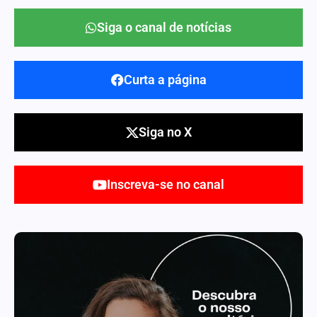
Siga o canal de notícias
Curta a página
Siga no X
Inscreva-se no canal