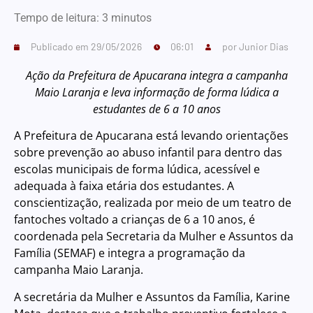
Tempo de leitura:
3
minutos
Publicado em
29/05/2026
06:01
por
Junior Dias
Ação da Prefeitura de Apucarana integra a campanha
Maio Laranja e leva informação de forma lúdica a
estudantes de 6 a 10 anos
A Prefeitura de Apucarana está levando orientações
sobre prevenção ao abuso infantil para dentro das
escolas municipais de forma lúdica, acessível e
adequada à faixa etária dos estudantes. A
conscientização, realizada por meio de um teatro de
fantoches voltado a crianças de 6 a 10 anos, é
coordenada pela Secretaria da Mulher e Assuntos da
Família (SEMAF) e integra a programação da
campanha Maio Laranja.
A secretária da Mulher e Assuntos da Família, Karine