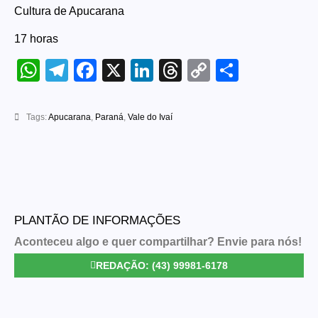
Cultura de Apucarana
17 horas
WhatsApp
Telegram
Facebook
X
LinkedIn
Threads
Copy
Share
Link
Tags:
Apucarana
,
Paraná
,
Vale do Ivaí
PLANTÃO DE INFORMAÇÕES
Aconteceu algo e quer compartilhar? Envie para nós!
REDAÇÃO: (43) 99981-6178