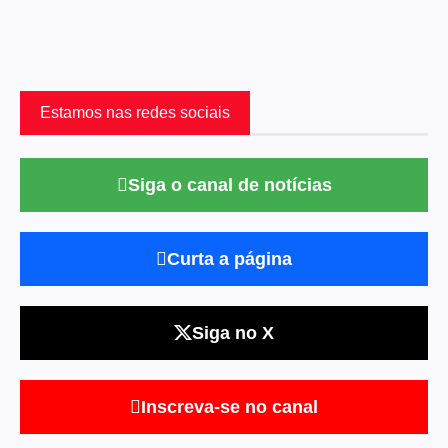
Estamos nas redes sociais
Siga o canal de notícias
Curta a página
Siga no X
Inscreva-se no canal