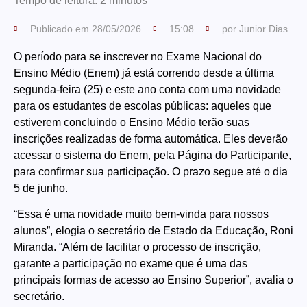
Tempo de leitura:
2
minutos
Publicado em
28/05/2026
15:08
por
Junior Dias
O período para se inscrever no Exame Nacional do
Ensino Médio (Enem) já está correndo desde a última
segunda-feira (25) e este ano conta com uma novidade
para os estudantes de escolas públicas: aqueles que
estiverem concluindo o Ensino Médio terão suas
inscrições realizadas de forma automática. Eles deverão
acessar o sistema do Enem, pela
Página do Participante
,
para confirmar sua participação. O prazo segue até o dia
5 de junho.
“Essa é uma novidade muito bem-vinda para nossos
alunos”, elogia o secretário de Estado da Educação, Roni
Miranda. “Além de facilitar o processo de inscrição,
garante a participação no exame que é uma das
principais formas de acesso ao Ensino Superior”, avalia o
secretário.