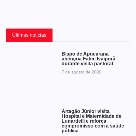
Últimas notícias
Bispo de Apucarana
abençoa Fatec Ivaiporã
durante visita pastoral
7 de agosto de 2026
Artagão Júnior visita
Hospital e Maternidade de
Lunardelli e reforça
compromisso com a saúde
pública