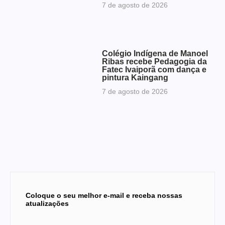
7 de agosto de 2026
Colégio Indígena de Manoel
Ribas recebe Pedagogia da
Fatec Ivaiporã com dança e
pintura Kaingang
7 de agosto de 2026
Coloque o seu melhor e-mail e receba nossas
atualizações