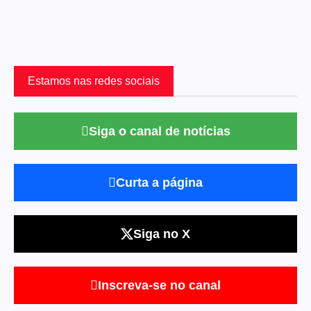
Estamos nas redes sociais
Siga o canal de notícias
Curta a página
Siga no X
Inscreva-se no canal