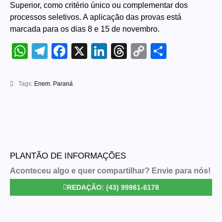
Superior, como critério único ou complementar dos
processos seletivos. A aplicação das provas está
marcada para os dias 8 e 15 de novembro.
WhatsApp
Telegram
Facebook
X
LinkedIn
Threads
Copy
Share
Link
Tags:
Enem
,
Paraná
PLANTÃO DE INFORMAÇÕES
Aconteceu algo e quer compartilhar? Envie para nós!
REDAÇÃO: (43) 99981-6178