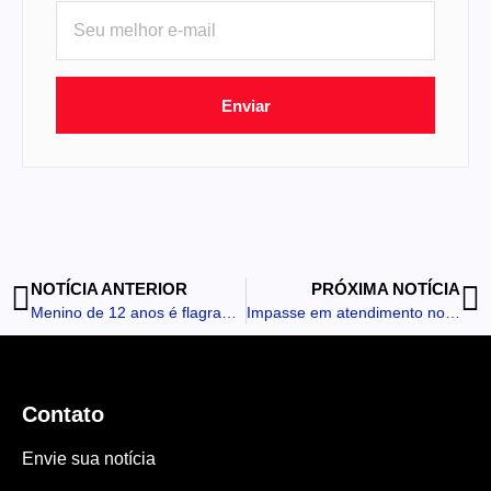
Enviar
NOTÍCIA ANTERIOR
PRÓXIMA NOTÍCIA
Menino de 12 anos é flagrado em rodovia procurando figurinhas de Copa do Mundo
Impasse em atendimento no CRAS de Godoy Moreira mobiliza a Polícia Militar
Contato
Envie sua notícia