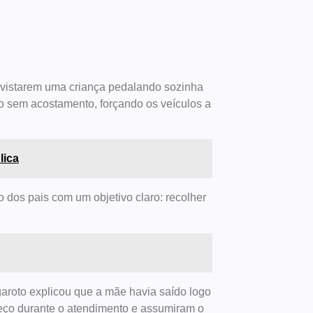
s avistarem uma criança pedalando sozinha
ho sem acostamento, forçando os veículos a
lica
 dos pais com um objetivo claro: recolher
garoto explicou que a mãe havia saído logo
reço durante o atendimento e assumiram o