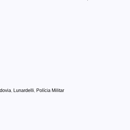
dovia
,
Lunardelli
,
Polícia Militar
S