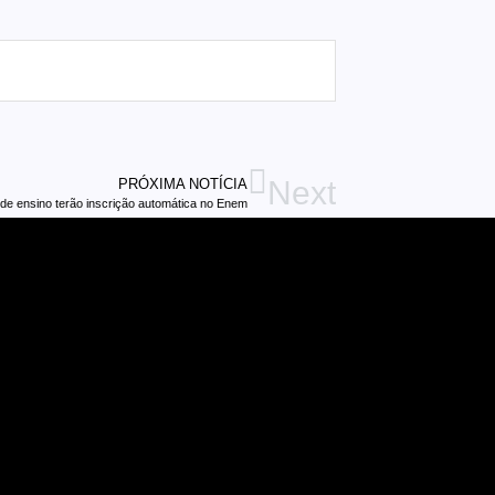
Next
PRÓXIMA NOTÍCIA
 de ensino terão inscrição automática no Enem