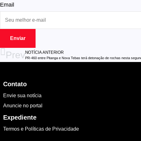
Email
Enviar
Prev
NOTÍCIA ANTERIOR
PR-460 entre Pitanga e Nova Tebas terá detonação de rochas nesta segund
Contato
Envie sua notícia
Anuncie no portal
Expediente
Termos e Políticas de Privacidade