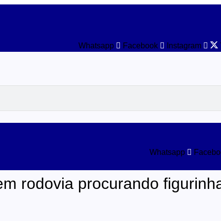
Whatsapp
Facebook
Instagram
Whatsapp
Facebo
em rodovia procurando figurin