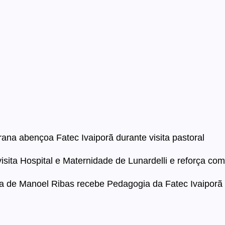
ana abençoa Fatec Ivaiporã durante visita pastoral
visita Hospital e Maternidade de Lunardelli e reforça c
na de Manoel Ribas recebe Pedagogia da Fatec Ivaiporã