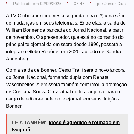
Publicado em
02/09/2025
07:47
por
Junior Dias
A TV Globo anunciou nesta segunda-feira (1º) uma série
de mudanças em seus telejornais. Entre elas, a saída de
William Bonner da bancada do Jornal Nacional, a partir
de novembro. O apresentador, que está no comando do
principal telejornal da emissora desde 1996, passará a
integrar o Globo Repórter em 2026, ao lado de Sandra
Annenberg.
Com a saída de Bonner, César Tralli será o novo âncora
do Jornal Nacional, formando dupla com Renata
Vasconcellos. A emissora também confirmou a promoção
de Cristiana Souza Cruz, atual editora-adjunta, para o
cargo de editora-chefe do telejornal, em substituição a
Bonner.
LEIA TAMBÉM:
Idoso é agredido e roubado em
Ivaiporã