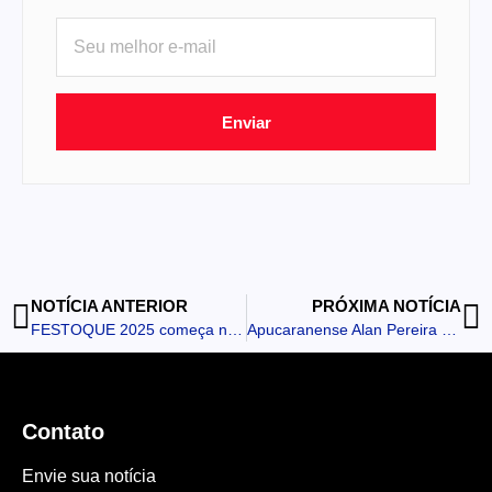
Enviar
NOTÍCIA ANTERIOR
PRÓXIMA NOTÍCIA
FESTOQUE 2025 começa nesta quarta-feira
Apucaranense Alan Pereira é tricampeão Panamericano de Karatê em Cusco no Peru
Contato
Envie sua notícia