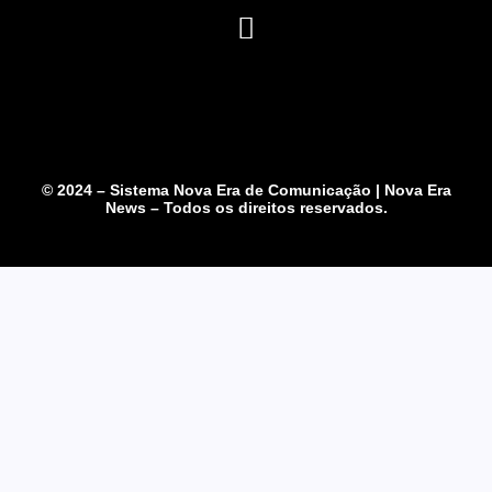
© 2024 – Sistema Nova Era de Comunicação | Nova Era
News – Todos os direitos reservados.