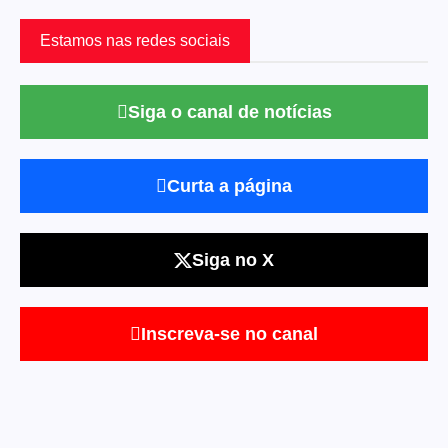
Estamos nas redes sociais
Siga o canal de notícias
Curta a página
Siga no X
Inscreva-se no canal