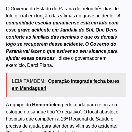
O Governo do Estado do Paraná decretou três dias de
luto oficial em função das vítimas do grave acidente. “
A
comunidade escolar paranaense está em luto com
esse grave acidente em Jandaia do Sul. Que Deus
conforte as famílias das meninas e que os demais
logo se recuperem desse acidente. O Governo do
Paraná vai fazer o que estiver ao seu alcance para
ajudar essas pessoas
“, disse o governador em
exercício, Darci Piana.
LEIA TAMBÉM:
Operação integrada fecha bares
em Mandaguari
A equipe do
Hemonúcleo
pede ajuda para reforçar o
estoque do sangue tipo ‘O negativo’. O local abastece
hospitais que compõem a 16ª Regional de Saúde e
precisa de ajuda para atender as vítimas do acidente.