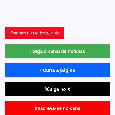
Estamos nas redes sociais
Siga o canal de notícias
Curta a página
Siga no X
Inscreva-se no canal