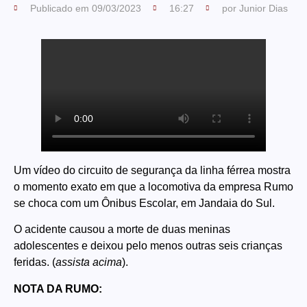
Publicado em
09/03/2023
16:27
por
Junior Dias
Um vídeo do circuito de segurança da linha férrea mostra
o momento exato em que a locomotiva da empresa Rumo
se choca com um Ônibus Escolar, em Jandaia do Sul.
O acidente causou a morte de duas meninas
adolescentes e deixou pelo menos outras seis crianças
feridas. (
assista acima
).
NOTA DA RUMO: