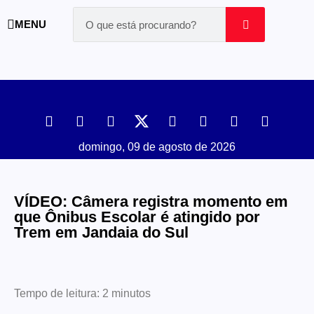
MENU
domingo, 09 de agosto de 2026
VÍDEO: Câmera registra momento em
que Ônibus Escolar é atingido por
Trem em Jandaia do Sul
Tempo de leitura:
2
minutos