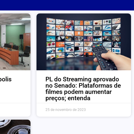
olis
PL do Streaming aprovado
no Senado: Plataformas de
filmes podem aumentar
preços; entenda
25 de novembro de 2023