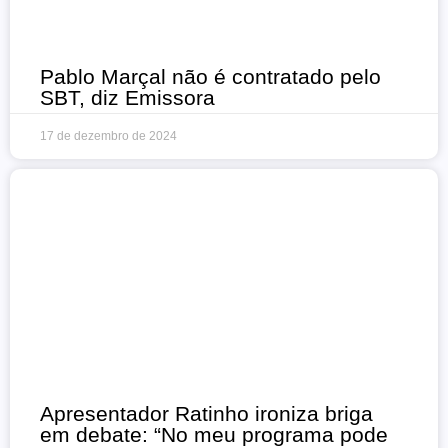
Pablo Marçal não é contratado pelo
SBT, diz Emissora
17 de dezembro de 2024
Apresentador Ratinho ironiza briga
em debate: “No meu programa pode