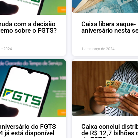
muda com a decisão
Caixa libera saque-
remo sobre o FGTS?
aniversário nesta s
de 2024
1 de março de 2024
niversário do FGTS
Caixa conclui distr
 já está disponível
de R$ 12,7 bilhões 