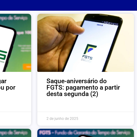
gar
Saque-aniversário do
u por
FGTS: pagamento a partir
desta segunda (2)
2 de junho de 2025