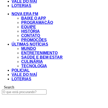
VALE DO IVAÍ
LOTERIAS
NOVA ERA FM
BAIXE O APP
PROGRAMAÇÃO
EQUIPE
HISTÓRIA
CONTATO
PROMOÇÕES
ÚLTIMAS NOTÍCIAS
MUNDO
ENTRETENIMENTO
SAÚDE E BEM ESTAR
CULINÁRIA
TECNOLOGIA
POLICIAL
VALE DO IVAÍ
LOTERIAS
Search