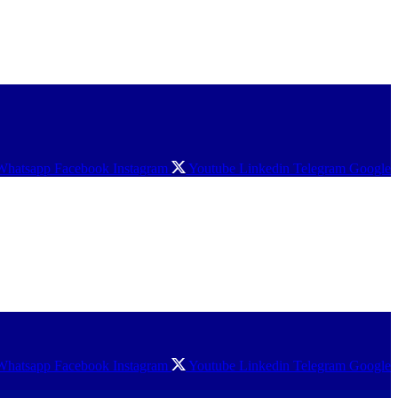
Whatsapp
Facebook
Instagram
Youtube
Linkedin
Telegram
Google
Whatsapp
Facebook
Instagram
Youtube
Linkedin
Telegram
Google