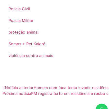
,
Polícia Civil
,
Polícia Militar
,
proteção animal
,
Somos + Pet Kaloré
,
violência contra animais
Notícia anterior
Homem com faca tenta invadir residênc
Próxima notícia
PM registra furto em residência e roubo