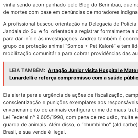
vinha sendo acompanhado pelo Blog do Berimbau, que no
de mortes com base em denúncias de moradores indigna
A profissional buscou orientação na Delegacia de Polícia 
Jandaia do Sul e foi orientada a registrar formalmente a 
para dar início às investigações. Andrea também é coor
grupo de proteção animal “Somos + Pet Kaloré” e tem li
mobilização comunitária para cobrar providências das au
LEIA TAMBÉM:
Artagão Júnior visita Hospital e Mate
Lunardelli e reforça compromisso com a saúde públi
Ela alerta para a urgência de ações de fiscalização, cam
conscientização e punições exemplares aos responsáveis
envenenamento de animais configura crime de maus-trato
Lei Federal nº 9.605/1998, com pena de reclusão, multa e
guarda de animais. Além disso, o “chumbinho” (aldicarbe)
Brasil, e sua venda é ilegal.