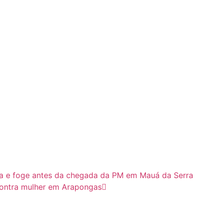
ia e foge antes da chegada da PM em Mauá da Serra
 contra mulher em Arapongas