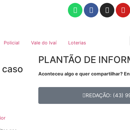
Policial
Vale do Ivaí
Loterias
PLANTÃO DE INFO
 caso
Aconteceu algo e quer compartilhar? En
REDAÇÃO: (43) 9
ior