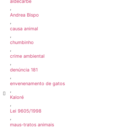
aldecarbe
,
Andrea Bispo
,
causa animal
,
chumbinho
,
crime ambiental
,
denúncia 181
,
envenenamento de gatos
,
Kaloré
,
Lei 9605/1998
,
maus-tratos animais