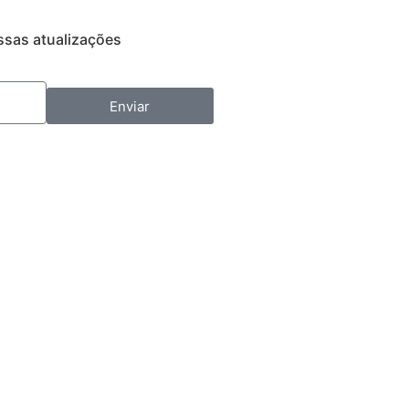
ssas atualizações
Enviar