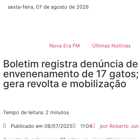
sexta-feira, 07 de agosto de 2026
Nova Era FM
Últimas Notícias
Boletim registra denúncia de
envenenamento de 17 gatos;
gera revolta e mobilização
Tempo de leitura:
2
minutos
Publicado em
08/07/2025
11:04
por
Roberto Jun