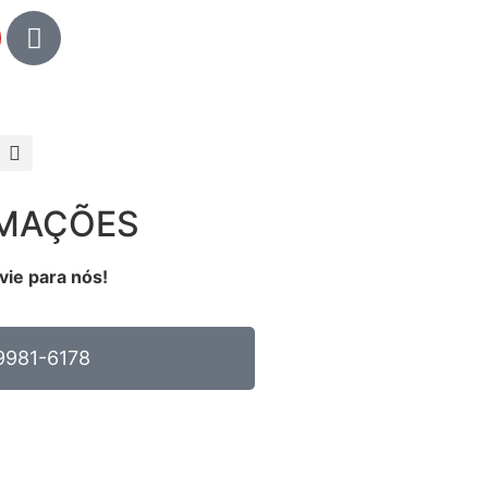
RMAÇÕES
vie para nós!
9981-6178