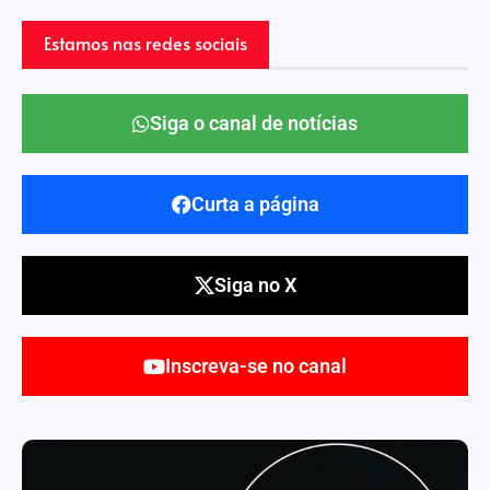
Estamos nas redes sociais
Siga o canal de notícias
Curta a página
Siga no X
Inscreva-se no canal