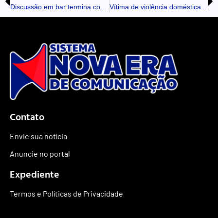
Discussão em bar termina com pai esfaqueado em Jardim Alegre
Vítima de violência doméstica recebe apoio policial em Rosário
Contato
Envie sua notícia
Anuncie no portal
Expediente
Termos e Políticas de Privacidade