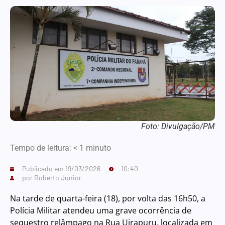
Foto: Divulgação/PM
Tempo de leitura:
< 1
minuto
Publicado em
19/03/2026
10:40
por
Roberto Junior
Na tarde de quarta-feira (18), por volta das 16h50, a
Polícia Militar atendeu uma grave ocorrência de
sequestro relâmpago na Rua Uirapuru, localizada em