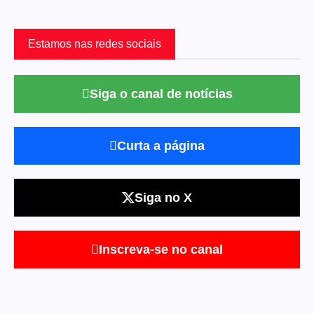
Estamos nas redes sociais
Siga o canal de notícias
Curta a página
Siga no X
Inscreva-se no canal