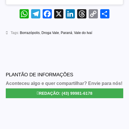
WhatsApp
Telegram
Facebook
X
LinkedIn
Threads
Copy
Sha
Link
Tags:
Borrazópolis
,
Droga Vale
,
Paraná
,
Vale do Ivaí
PLANTÃO DE INFORMAÇÕES
Aconteceu algo e quer compartilhar? Envie para nós!
REDAÇÃO: (43) 99981-6178