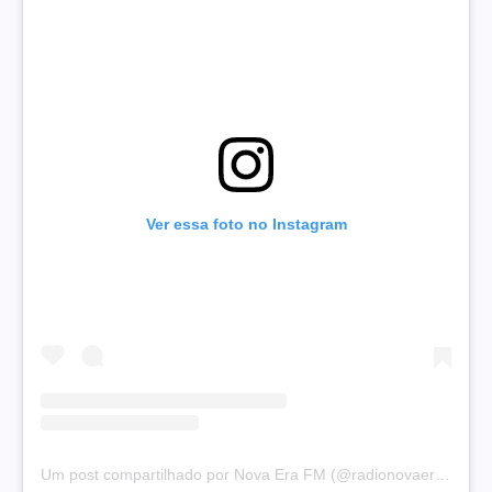
Ver essa foto no Instagram
Um post compartilhado por Nova Era FM (@radionovaera97.5)