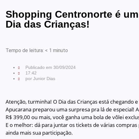
Shopping Centronorte é um
Dia das Crianças!
Tempo de leitura:
< 1
minuto
Publicado em
30/09/2024
17:42
por
Junior Dias
Atenção, turminha! O Dia das Crianças está chegando 
Apucarana preparou uma surpresa pra lá de especial! A
R$ 399,00 ou mais, você ganha uma bola de vôlei exclus
E o melhor: dá para juntar os tickets de várias compras p
ainda mais sua participação.