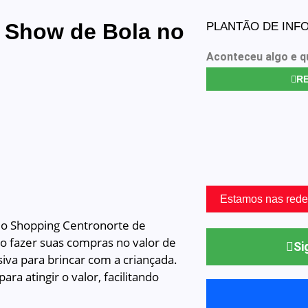
 Show de Bola no
PLANTÃO DE IN
Aconteceu algo e q
RE
Estamos nas rede
e o Shopping Centronorte de
o fazer suas compras no valor de
Si
iva para brincar com a criançada.
ara atingir o valor, facilitando