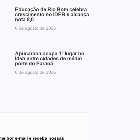
Educação de Rio Bom celebra
crescimento no IDEB e alcança
nota 8,0
6 de agosto de 2026
Apucarana ocupa 1º lugar no
Ideb entre cidades de médio
porte do Paraná
6 de agosto de 2026
melhor e-mail e receba nossas