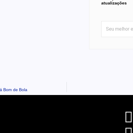
atualizações
ná Bom de Bola