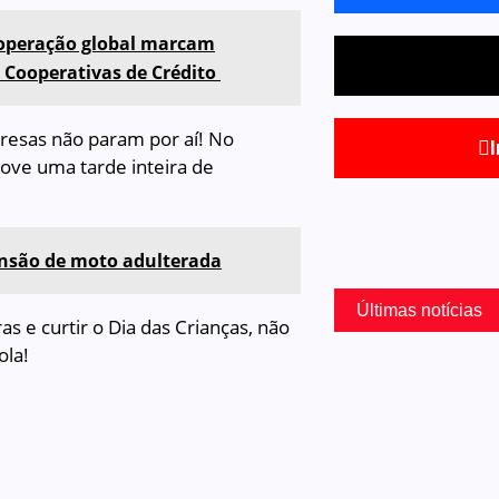
ooperação global marcam
s Cooperativas de Crédito
presas não param por aí! No
ove uma tarde inteira de
ensão de moto adulterada
Últimas notícias
s e curtir o Dia das Crianças, não
ola!