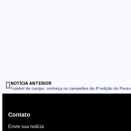
NOTÍCIA ANTERIOR
Futebol de campo: conheça os campeões da 4ª edição do Para
Contato
Envie sua notícia