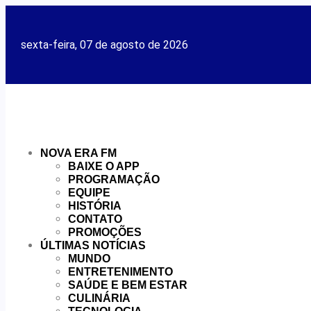
sexta-feira, 07 de agosto de 2026
NOVA ERA FM
BAIXE O APP
PROGRAMAÇÃO
EQUIPE
HISTÓRIA
CONTATO
PROMOÇÕES
ÚLTIMAS NOTÍCIAS
MUNDO
ENTRETENIMENTO
SAÚDE E BEM ESTAR
CULINÁRIA