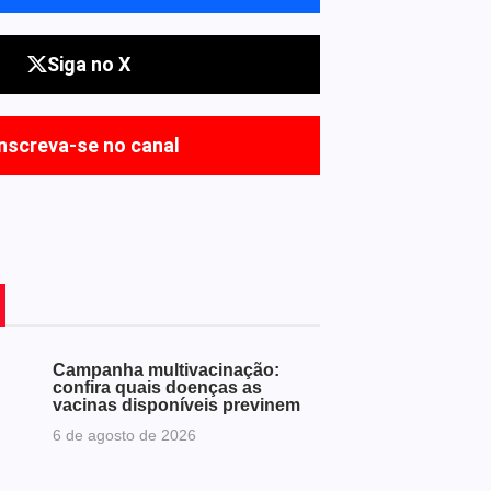
Siga no X
Inscreva-se no canal
Campanha multivacinação:
confira quais doenças as
vacinas disponíveis previnem
6 de agosto de 2026