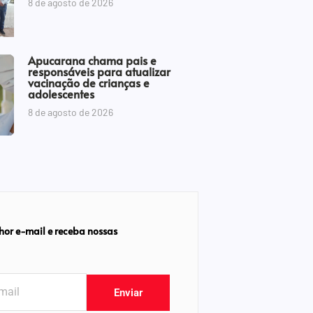
8 de agosto de 2026
Apucarana chama pais e
responsáveis para atualizar
vacinação de crianças e
adolescentes
8 de agosto de 2026
hor e-mail e receba nossas
Enviar