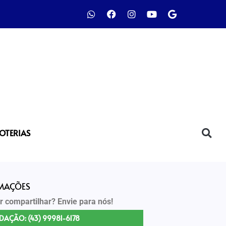
LOTERIAS
RMAÇÕES
r compartilhar? Envie para nós!
DAÇÃO: (43) 99981-6178