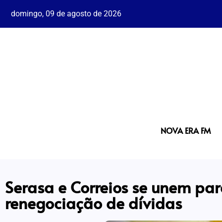
domingo, 09 de agosto de 2026
NOVA ERA FM
Serasa e Correios se unem pa
renegociação de dívidas