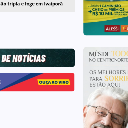
ão tripla e foge em Ivaiporã