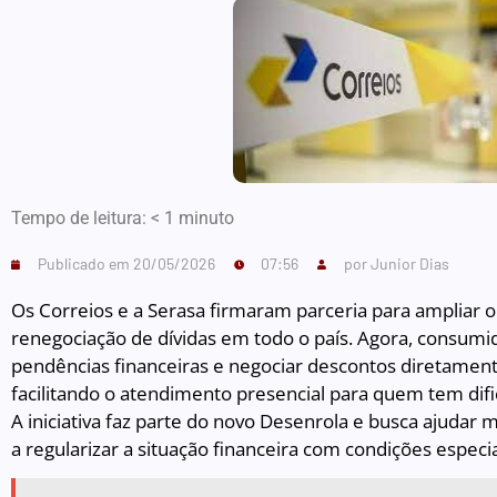
Tempo de leitura:
< 1
minuto
Publicado em
20/05/2026
07:56
por
Junior Dias
Os Correios e a Serasa firmaram parceria para ampliar 
renegociação de dívidas em todo o país. Agora, consumi
pendências financeiras e negociar descontos diretament
facilitando o atendimento presencial para quem tem difi
A iniciativa faz parte do novo Desenrola e busca ajudar 
a regularizar a situação financeira com condições espec