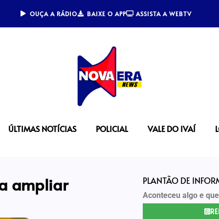
OUÇA A RÁDIO
BAIXE O APP
ASSISTA A WEBTV
ÚLTIMAS NOTÍCIAS
POLICIAL
VALE DO IVAÍ
ra ampliar
PLANTÃO DE INFO
Aconteceu algo e que
RE