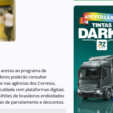
o acesso ao programa de
dores poderão consultar
e nas agências dos Correios,
culdade com plataformas digitais.
milhões de brasileiros endividados
iais de parcelamento e descontos.