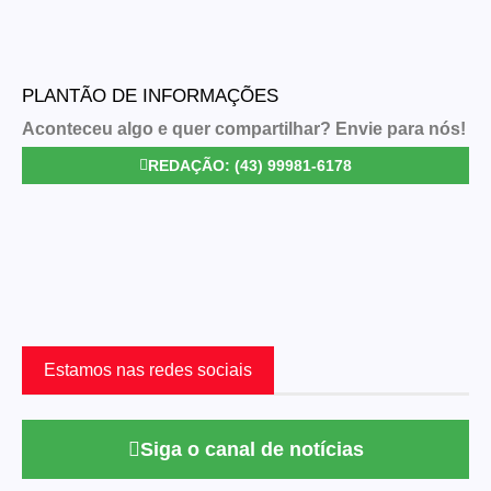
PLANTÃO DE INFORMAÇÕES
Aconteceu algo e quer compartilhar? Envie para nós!
REDAÇÃO: (43) 99981-6178
Estamos nas redes sociais
Siga o canal de notícias