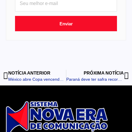
Enviar
NOTÍCIA ANTERIOR
PRÓXIMA NOTÍCIA
México abre Copa vencendo África do Sul em duelo com três expulsões
Paraná deve ter safra recorde de 550 mil toneladas de cevada em 2026