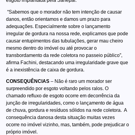
esgoto implantada pela Sanepar.
“Sabemos que o morador não tem intenção de causar
danos, então orientamos e damos um prazo para
adequações. Especialmente sobre o lançamento
irregular de gordura na nossa rede, explicamos que pode
causar entupimentos das tubulações, gerar mau cheiro
mesmo dentro do imóvel ou até provocar o
transbordamento da rede coletora no passeio público”,
afirma Fachini, destacando uma irregularidade grave que
é a inexistência de caixa de gordura.
CONSEQUÊNCIAS
– Não é raro um morador ser
surpreendido por esgoto voltando pelos ralos. O
chamado refluxo de esgoto ocorre em decorrência da
junção de irregularidades, como o lançamento de água
de chuva, gordura e resíduos sólidos na rede coletora. A
consequência danosa desta situação muitas vezes
ocorre no imóvel vizinho, mas, também, pode prejudicar o
próprio imóvel.