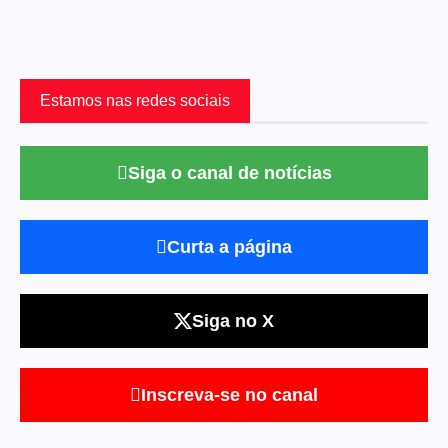
Estamos nas redes sociais
Siga o canal de notícias
Curta a página
Siga no X
Inscreva-se no canal