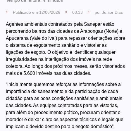
Tempo de leitura:
4
minutos
Publicado em
12/06/2026
08:33
por
Junior Dias
Agentes ambientais contratados pela Sanepar estão
percorrendo bairros das cidades de Arapongas (Norte) e
Apucarana (Vale do Ivaí) para repassar orientações sobre
o sistema de esgotamento sanitário e vistoriar as
ligações de esgoto. O objetivo é identificar quaisquer
irregularidades na interligação dos imóveis na rede
coletora. Ao longo dos próximos meses, serão vistoriados
mais de 5.600 imóveis nas duas cidades.
“Inicialmente queremos reforçar as informações sobre a
importância do saneamento e da participação de cada
cidadão para as boas condições sanitárias e ambientais
das cidades. As equipes contratadas para as vistorias,
para além do procedimento prático, procuram orientar o
morador e deixar claro os aspectos técnicos e legais que
implicam o devido destino para o esgoto doméstico”,