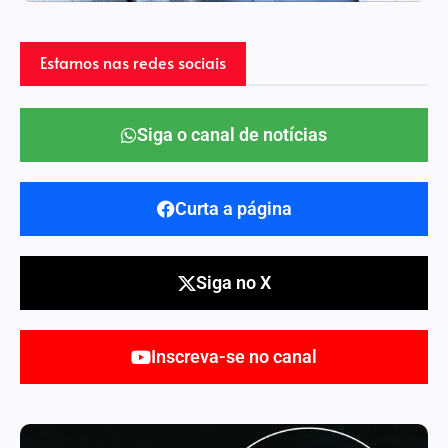
Estamos nas redes sociais
Siga o canal de notícias
Curta a página
Siga no X
Inscreva-se no canal