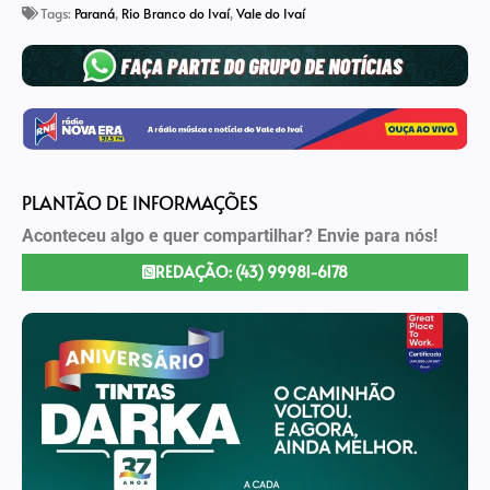
Tags:
Paraná
,
Rio Branco do Ivaí
,
Vale do Ivaí
PLANTÃO DE INFORMAÇÕES
Aconteceu algo e quer compartilhar? Envie para nós!
REDAÇÃO: (43) 99981-6178