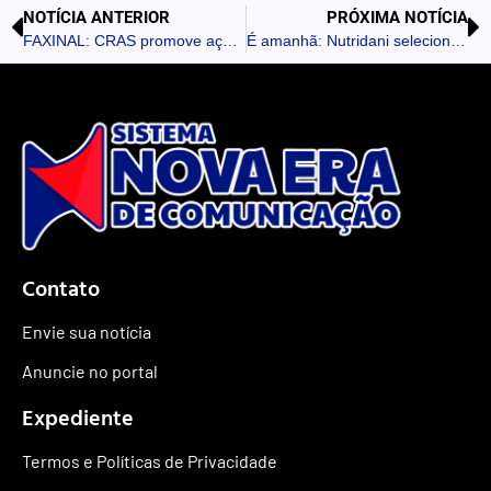
NOTÍCIA ANTERIOR
PRÓXIMA NOTÍCIA
FAXINAL: CRAS promove ação especial para mães e crianças em alusão ao Maio Laranja
É amanhã: Nutridani seleciona trabalhadores em Bom Sucesso
Contato
Envie sua notícia
Anuncie no portal
Expediente
Termos e Políticas de Privacidade