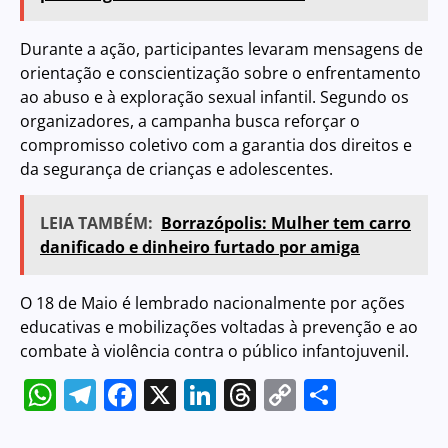
Durante a ação, participantes levaram mensagens de
orientação e conscientização sobre o enfrentamento
ao abuso e à exploração sexual infantil. Segundo os
organizadores, a campanha busca reforçar o
compromisso coletivo com a garantia dos direitos e
da segurança de crianças e adolescentes.
LEIA TAMBÉM:
Borrazópolis: Mulher tem carro
danificado e dinheiro furtado por amiga
O 18 de Maio é lembrado nacionalmente por ações
educativas e mobilizações voltadas à prevenção e ao
combate à violência contra o público infantojuvenil.
WhatsApp
Telegram
Facebook
X
LinkedIn
Threads
Copy
Share
Link