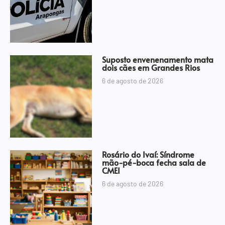
Suposto envenenamento mata
dois cães em Grandes Rios
6 de agosto de 2026
Rosário do Ivaí: Síndrome
mão-pé-boca fecha sala de
CMEI
6 de agosto de 2026