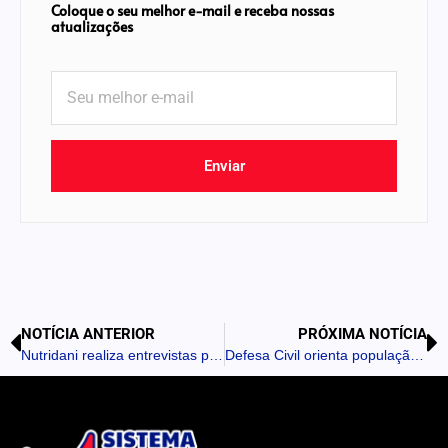
Coloque o seu melhor e-mail e receba nossas
atualizações
Enviar
NOTÍCIA ANTERIOR
PRÓXIMA NOTÍCIA
Nutridani realiza entrevistas para vagas de emprego amanhã em Borrazópolis
Defesa Civil orienta população a cadastrar CEP para receber alertas no celular