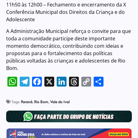
11h50 às 12h00 – Fechamento e encerramento da X
Conferência Municipal dos Direitos da Criança e do
Adolescente
A Administração Municipal reforça o convite para que
toda a comunidade participe deste importante
momento democrático, contribuindo com ideias e
propostas para o fortalecimento das políticas
públicas voltadas às crianças e adolescentes de Rio
Bom.
WhatsApp
Telegram
Facebook
X
LinkedIn
Threads
Copy
Share
Link
Tags:
Paraná
,
Rio Bom
,
Vale do Ivaí