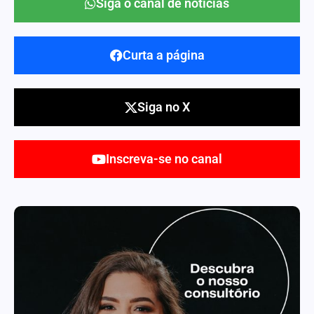
Siga o canal de notícias
Curta a página
Siga no X
Inscreva-se no canal