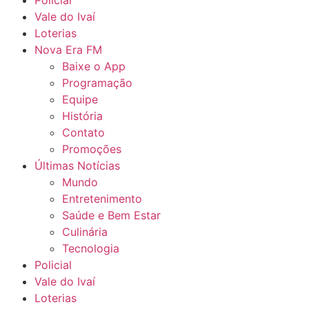
Policial
Vale do Ivaí
Loterias
Nova Era FM
Baixe o App
Programação
Equipe
História
Contato
Promoções
Últimas Notícias
Mundo
Entretenimento
Saúde e Bem Estar
Culinária
Tecnologia
Policial
Vale do Ivaí
Loterias