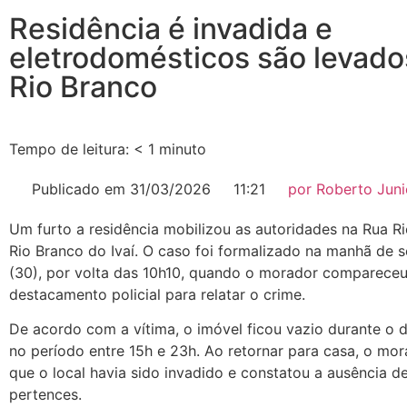
Residência é invadida e
eletrodomésticos são levad
Rio Branco
Tempo de leitura:
< 1
minuto
Publicado em
31/03/2026
11:21
por
Roberto Juni
Um furto a residência mobilizou as autoridades na Rua R
Rio Branco do Ivaí. O caso foi formalizado na manhã de 
(30), por volta das 10h10, quando o morador comparece
destacamento policial para relatar o crime.
De acordo com a vítima, o imóvel ficou vazio durante o 
no período entre 15h e 23h. Ao retornar para casa, o mo
que o local havia sido invadido e constatou a ausência d
pertences.