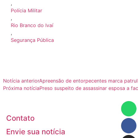
,
Polícia Militar
,
Rio Branco do Ivaí
,
Segurança Pública
Notícia anterior
Apreensão de entorpecentes marca patrul
Próxima notícia
Preso suspeito de assassinar esposa a f
Contato
Envie sua notícia