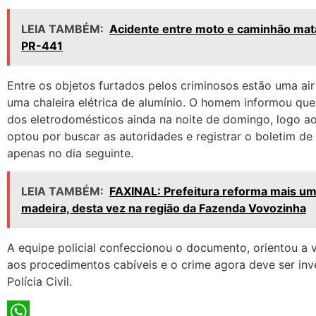
LEIA TAMBÉM:
Acidente entre moto e caminhão mat
PR-441
Entre os objetos furtados pelos criminosos estão uma air 
uma chaleira elétrica de alumínio. O homem informou que 
dos eletrodomésticos ainda na noite de domingo, logo a
optou por buscar as autoridades e registrar o boletim de
apenas no dia seguinte.
LEIA TAMBÉM:
FAXINAL: Prefeitura reforma mais u
madeira, desta vez na região da Fazenda Vovozinha
A equipe policial confeccionou o documento, orientou a 
aos procedimentos cabíveis e o crime agora deve ser inv
Polícia Civil.