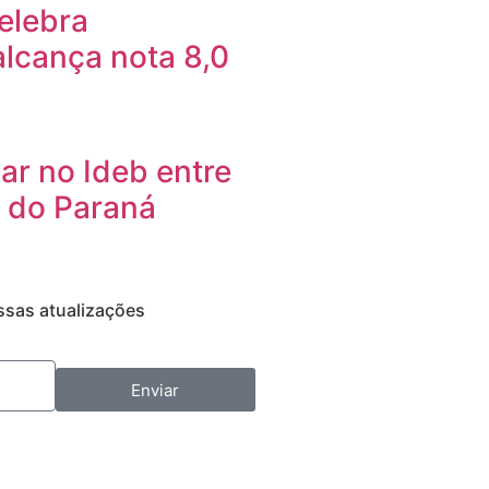
elebra
alcança nota 8,0
ar no Ideb entre
 do Paraná
ssas atualizações
Enviar