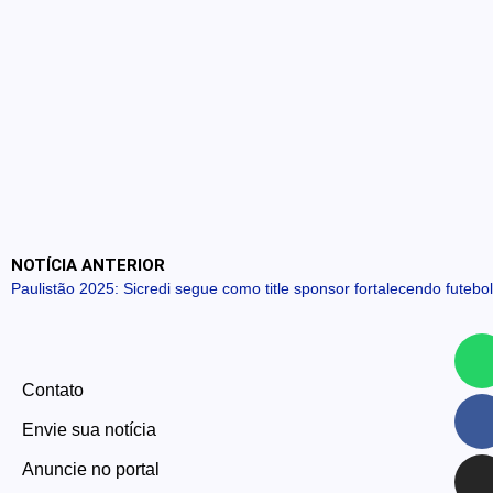
NOTÍCIA ANTERIOR
Paulistão 2025: Sicredi segue como title sponsor fortalecendo futebo
Contato
Envie sua notícia
Anuncie no portal