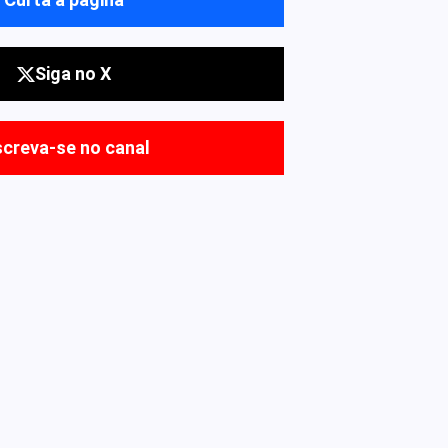
Siga no X
screva-se no canal