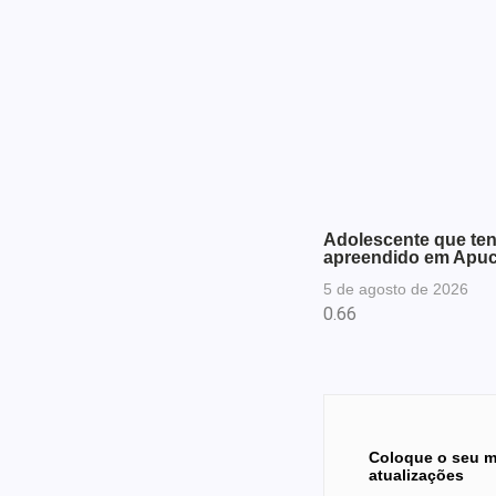
Adolescente que ten
apreendido em Apu
5 de agosto de 2026
Coloque o seu m
atualizações