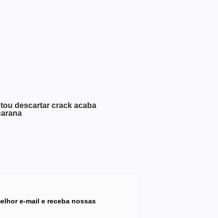
tou descartar crack acaba
carana
elhor e-mail e receba nossas