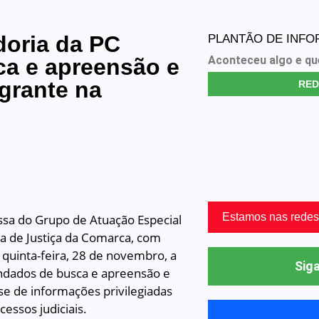
oria da PC
PLANTÃO DE INF
Aconteceu algo e qu
a e apreensão e
grante na
RED
Estamos nas redes
sa do Grupo de Atuação Especial
a de Justiça da Comarca, com
a quinta-feira, 28 de novembro, a
Siga
dados de busca e apreensão e
se de informações privilegiadas
essos judiciais.