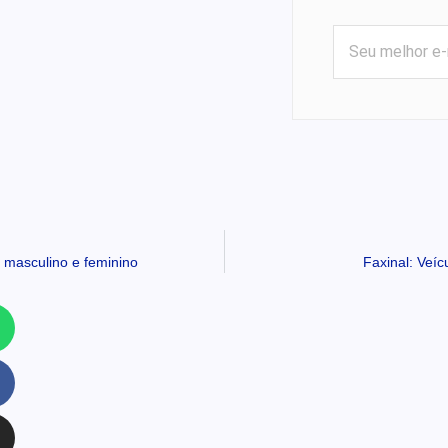
l masculino e feminino
Faxinal: Veíc