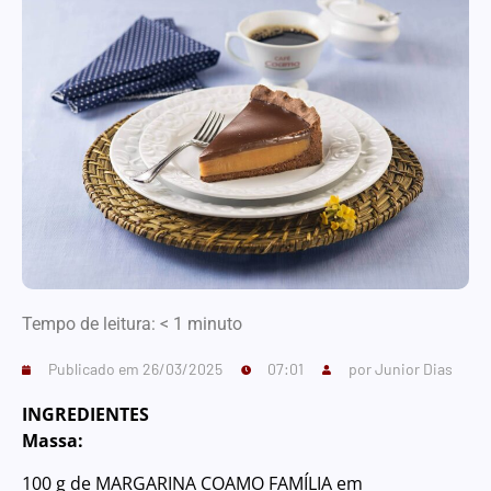
Tempo de leitura:
< 1
minuto
Publicado em
26/03/2025
07:01
por
Junior Dias
INGREDIENTES
Massa:
100 g de MARGARINA COAMO FAMÍLIA em