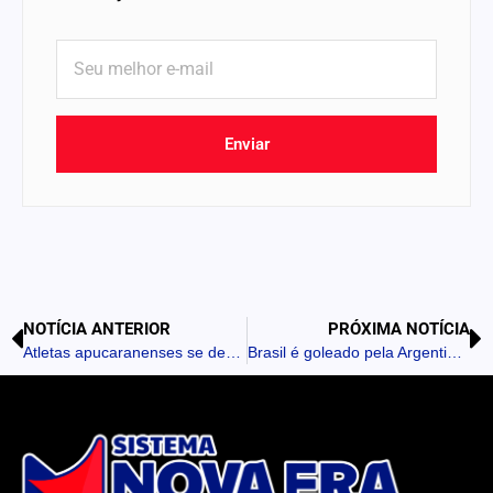
Enviar
NOTÍCIA ANTERIOR
PRÓXIMA NOTÍCIA
Atletas apucaranenses se destacam na Corrida Kids em Rolândia
Brasil é goleado pela Argentina por 4 a 1