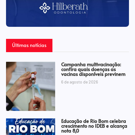
Últimas notícias
Campanha multivacinação:
confira quais doenças as
vacinas disponíveis previnem
6 de agosto de 2026
Educação de Rio Bom celebra
crescimento no IDEB e alcança
nota 8,0