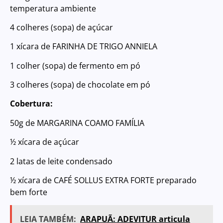
temperatura ambiente
4 colheres (sopa) de açúcar
1 xícara de FARINHA DE TRIGO ANNIELA
1 colher (sopa) de fermento em pó
3 colheres (sopa) de chocolate em pó
Cobertura:
50g de MARGARINA COAMO FAMÍLIA
½ xícara de açúcar
2 latas de leite condensado
½ xícara de CAFÉ SOLLUS EXTRA FORTE preparado
bem forte
LEIA TAMBÉM:
ARAPUÃ: ADEVITUR articula